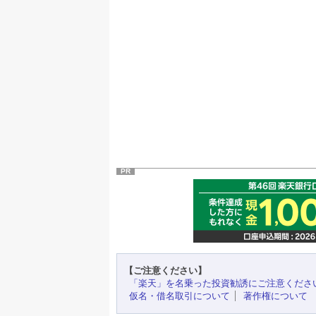
PR
【ご注意ください】
「楽天」を名乗った投資勧誘にご注意くださ
仮名・借名取引について
著作権について