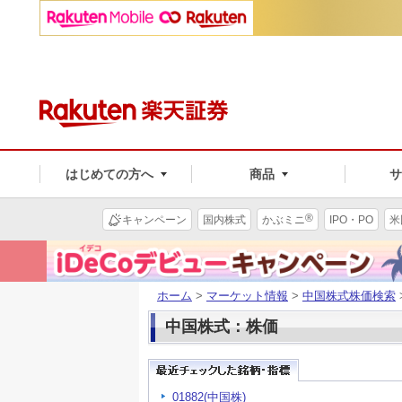
はじめての方へ
商品
®
キャンペーン
国内株式
かぶミニ
IPO・PO
米
ホーム
>
マーケット情報
>
中国株式株価検索
中国株式：株価
01882(中国株)