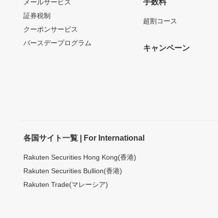
手数料
メールサービス
証券税制
超割コース
クーポンサービス
バースデープログラム
キャンペーン
各国サイト一覧 | For International
Rakuten Securities Hong Kong(香港)
Rakuten Securities Bullion(香港)
Rakuten Trade(マレーシア)