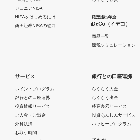
ジュニアNISA
NISAをはじめるには
確定拠出年金
iDeCo（イデコ）
楽天証券NISAの魅力
商品一覧
節税シミュレーション
サービス
銀行との口座連携
ポイントプログラム
らくらく入金
銀行との口座連携
らくらく出金
投資情報サービス
残高表示サービス
ご入金・ご出金
投資あんしんサービス
外貨決済
ハッピープログラム
お取引時間