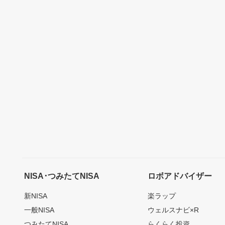
NISA･つみたてNISA
ロボアドバイザー
新NISA
楽ラップ
一般NISA
ウェルスナビ×R
つみたてNISA
らくらく投資