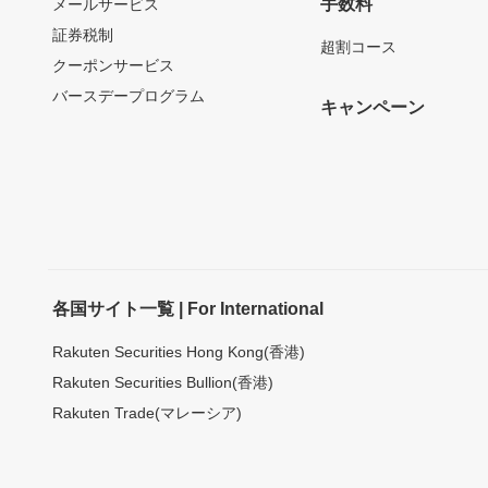
手数料
メールサービス
証券税制
超割コース
クーポンサービス
バースデープログラム
キャンペーン
各国サイト一覧 | For International
Rakuten Securities Hong Kong(香港)
Rakuten Securities Bullion(香港)
Rakuten Trade(マレーシア)