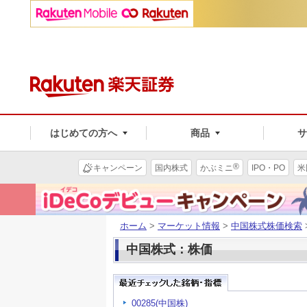
はじめての方へ
商品
®
キャンペーン
国内株式
かぶミニ
IPO・PO
米
ホーム
>
マーケット情報
>
中国株式株価検索
中国株式：株価
00285(中国株)