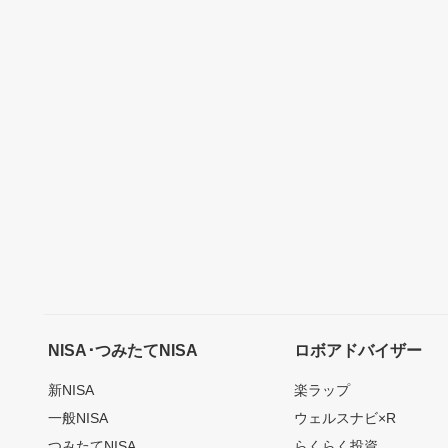
NISA･つみたてNISA
ロボアドバイザー
新NISA
楽ラップ
一般NISA
ウェルスナビ×R
つみたてNISA
らくらく投資