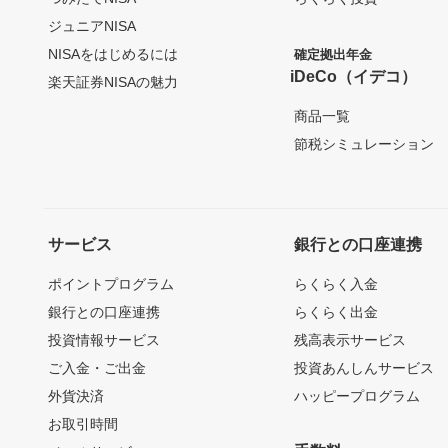
ジュニアNISA
NISAをはじめるには
確定拠出年金
iDeCo（イデコ）
楽天証券NISAの魅力
商品一覧
節税シミュレーション
サービス
銀行との口座連携
ポイントプログラム
らくらく入金
銀行との口座連携
らくらく出金
投資情報サービス
残高表示サービス
ご入金・ご出金
投資あんしんサービス
外貨決済
ハッピープログラム
お取引時間