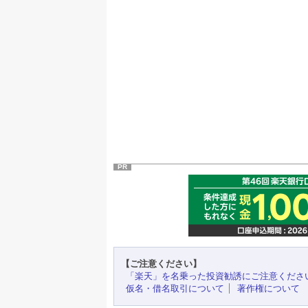
PR
【ご注意ください】
「楽天」を名乗った投資勧誘にご注意くださ
仮名・借名取引について
著作権について