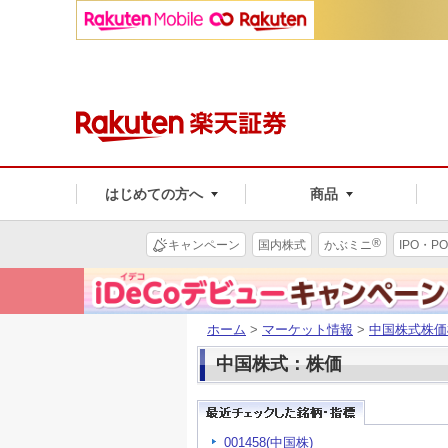
はじめての方へ
商品
®
キャンペーン
国内株式
かぶミニ
IPO・PO
ホーム
>
マーケット情報
>
中国株式株価
中国株式：株価
001458(中国株)