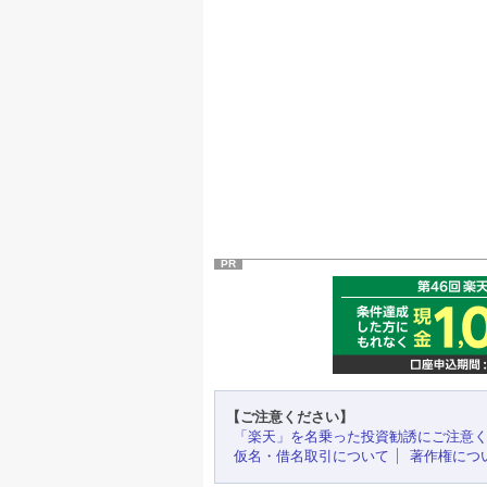
PR
【ご注意ください】
「楽天」を名乗った投資勧誘にご注意
仮名・借名取引について
著作権につ