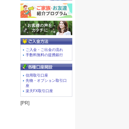
ご入金方法
ご入金・ご出金の流れ
手数料無料の提携銀行
信用取引口座
先物・オプション取引口
座
楽天FX取引口座
[PR]