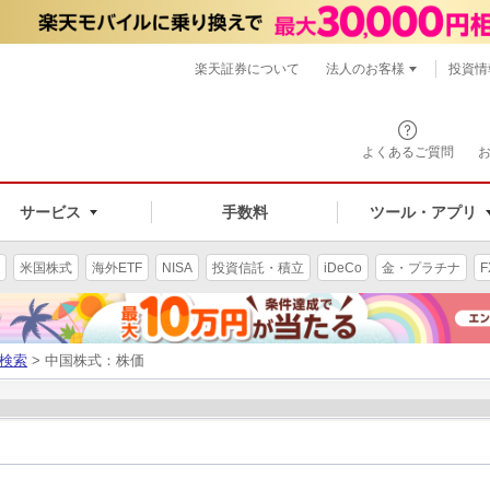
楽天証券について
法人のお客様
投資情
よくあるご質問
サービス
手数料
ツール・アプリ
米国株式
海外ETF
NISA
投資信託・積立
iDeCo
金・プラチナ
F
検索
> 中国株式：株価