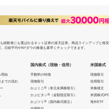
にも経験者にも選ばれるネット証券の楽天証券。商品ラインアップと格
充実。日経平均やNYダウの株価も素早くチェックできます。
国内株式（現物・信用）
米国株式
る理由
手数料の特徴
現物取引
引までの流れ
現物取引
信用取引
®
ー
かぶミニ
（単元未満株取引）
米株積立
®
ん
かぶピタッ
（金額指定取引）
米国株式IP
®
かぶツミ
（国内株式積立）
海外ETF
信用取引