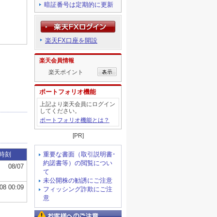
暗証番号は定期的に更新
楽天FX口座を開設
楽天会員情報
楽天ポイント
ポートフォリオ機能
上記より楽天会員にログイン
してください。
ポートフォリオ機能とは？
[PR]
重要な書面（取引説明書･
約諾書等）の閲覧につい
て
未公開株の勧誘にご注意
フィッシング詐欺にご注
意
お客様へのご注意