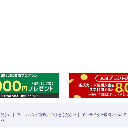
このペ
ください
フィッシング詐欺にご注意ください
インサイダー取引について
いて