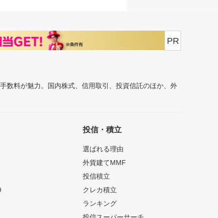
PR
安手数料が魅力。国内株式、信用取引、投資信託のほか、外
投信・積立
選ばれる理由
外貨建てMMF
投信積立
O
クレカ積立
ランキング
投信スーパーサーチ