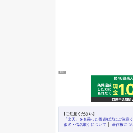
PR
【ご注意ください】
「楽天」を名乗った投資勧誘にご注意
仮名・借名取引について
著作権につ