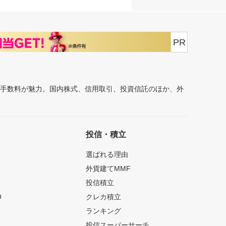
PR
安手数料が魅力。国内株式、信用取引、投資信託のほか、外
投信・積立
選ばれる理由
外貨建てMMF
投信積立
O
クレカ積立
ランキング
投信スーパーサーチ