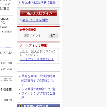
暗証番号は定期的に更新
楽天FX口座を開設
楽天会員情報
楽天ポイント
ポートフォリオ機能
上記より楽天会員にログイン
してください。
ポートフォリオ機能とは？
[PR]
重要な書面（取引説明書･
約諾書等）の閲覧につい
て
未公開株の勧誘にご注意
フィッシング詐欺にご注
意
お客様へのご注意