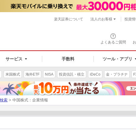
楽天証券について
法人のお客様
投資情
よくあるご質問
サービス
手数料
ツール・アプリ
米国株式
海外ETF
NISA
投資信託・積立
iDeCo
金・プラチナ
F
検索
> 中国株式：企業情報