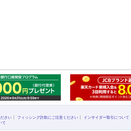
このペ
ください
フィッシング詐欺にご注意ください
インサイダー取引について
いて