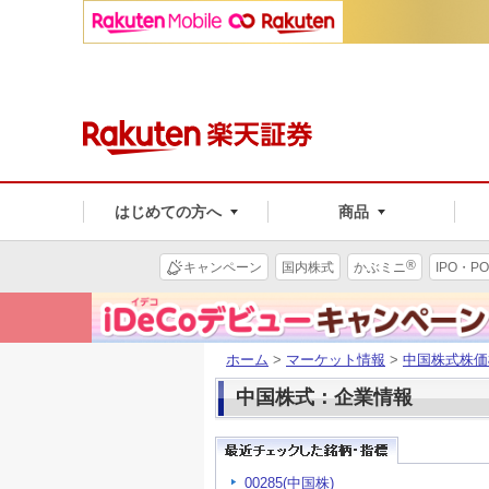
はじめての方へ
商品
®
キャンペーン
国内株式
かぶミニ
IPO・PO
ホーム
>
マーケット情報
>
中国株式株価
中国株式：企業情報
00285(中国株)