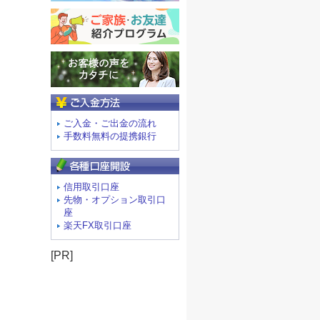
ご入金方法
ご入金・ご出金の流れ
手数料無料の提携銀行
信用取引口座
先物・オプション取引口
座
楽天FX取引口座
[PR]