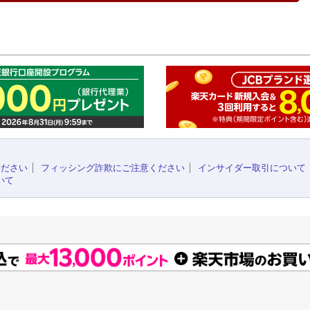
このペ
ください
フィッシング詐欺にご注意ください
インサイダー取引について
いて