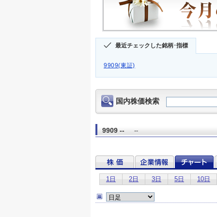
最近チェックした銘柄･指標
9909(東証)