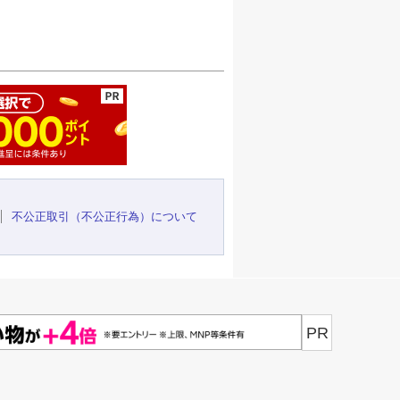
ージの先頭へ
不公正取引（不公正行為）について
PR