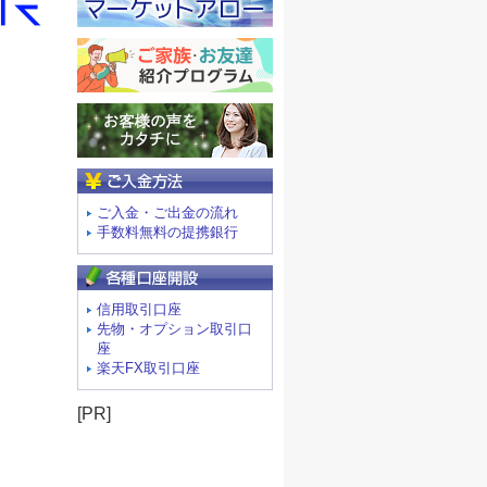
ご入金方法
ご入金・ご出金の流れ
手数料無料の提携銀行
信用取引口座
先物・オプション取引口
座
楽天FX取引口座
[PR]