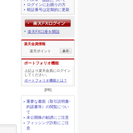
ログインにお困りの方
暗証番号は定期的に更新
楽天FX口座を開設
楽天会員情報
楽天ポイント
ポートフォリオ機能
上記より楽天会員にログイン
してください。
ポートフォリオ機能とは？
[PR]
重要な書面（取引説明書･
約諾書等）の閲覧につい
て
未公開株の勧誘にご注意
フィッシング詐欺にご注
意