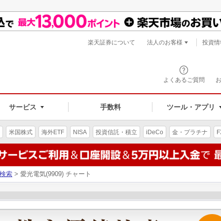
楽天証券について
法人のお客様
投資情
よくあるご質問
サービス
手数料
ツール・アプリ
米国株式
海外ETF
NISA
投資信託・積立
iDeCo
金・プラチナ
F
検索
> 愛光電気(9909) チャート