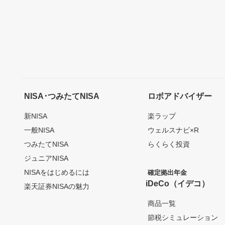
NISA･つみたてNISA
ロボアドバイザー
新NISA
楽ラップ
一般NISA
ウェルスナビ×R
つみたてNISA
らくらく投資
ジュニアNISA
NISAをはじめるには
確定拠出年金
iDeCo（イデコ）
楽天証券NISAの魅力
商品一覧
節税シミュレーション