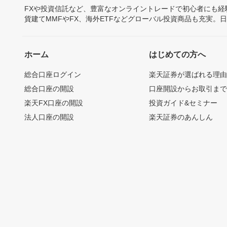
FXや投資信託など、豊富なオンライントレードで初心者にも
貨建てMMFやFX、海外ETFなどグローバル投資商品も充実。
ホーム
はじめての方へ
総合口座ログイン
楽天証券が選ばれる理
総合口座の開設
口座開設からお取引ま
楽天FX口座の開設
投資ガイド&セミナー
法人口座の開設
楽天証券のあんしん