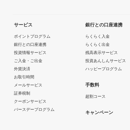
サービス
銀行との口座連携
ポイントプログラム
らくらく入金
銀行との口座連携
らくらく出金
投資情報サービス
残高表示サービス
ご入金・ご出金
投資あんしんサービス
外貨決済
ハッピープログラム
お取引時間
手数料
メールサービス
証券税制
超割コース
クーポンサービス
バースデープログラム
キャンペーン