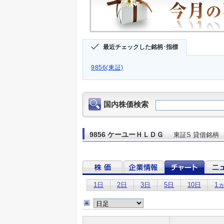
最近チェックした銘柄･指標
9856(東証)