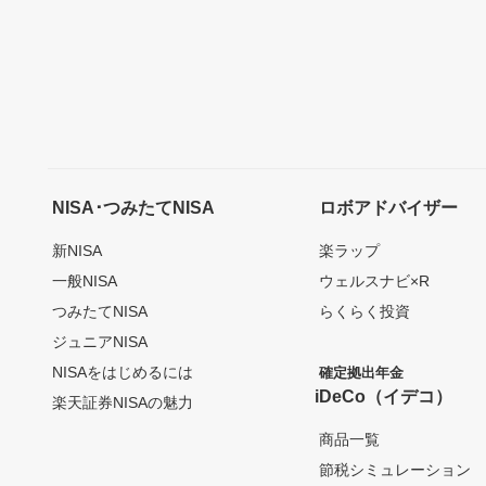
NISA･つみたてNISA
ロボアドバイザー
新NISA
楽ラップ
一般NISA
ウェルスナビ×R
つみたてNISA
らくらく投資
ジュニアNISA
NISAをはじめるには
確定拠出年金
iDeCo（イデコ）
楽天証券NISAの魅力
商品一覧
節税シミュレーション