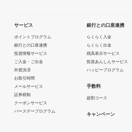
サービス
銀行との口座連携
ポイントプログラム
らくらく入金
銀行との口座連携
らくらく出金
投資情報サービス
残高表示サービス
ご入金・ご出金
投資あんしんサービス
外貨決済
ハッピープログラム
お取引時間
手数料
メールサービス
証券税制
超割コース
クーポンサービス
バースデープログラム
キャンペーン