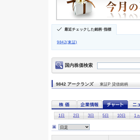
最近チェックした銘柄･指標
9842(東証)