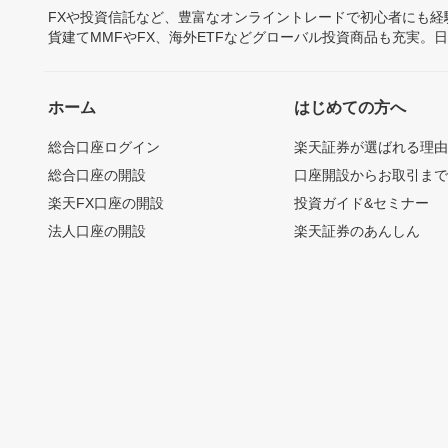
FXや投資信託など、豊富なオンライントレードで初心者にも
貨建てMMFやFX、海外ETFなどグローバル投資商品も充実。
ホーム
はじめての方へ
総合口座ログイン
楽天証券が選ばれる理
総合口座の開設
口座開設からお取引ま
楽天FX口座の開設
投資ガイド&セミナー
法人口座の開設
楽天証券のあんしん