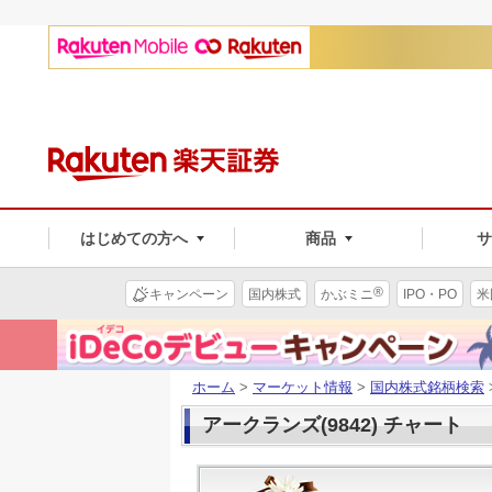
はじめての方へ
商品
®
キャンペーン
国内株式
かぶミニ
IPO・PO
米
ホーム
>
マーケット情報
>
国内株式銘柄検索
アークランズ(9842) チャート