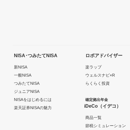
NISA･つみたてNISA
ロボアドバイザー
新NISA
楽ラップ
一般NISA
ウェルスナビ×R
つみたてNISA
らくらく投資
ジュニアNISA
NISAをはじめるには
確定拠出年金
iDeCo（イデコ）
楽天証券NISAの魅力
商品一覧
節税シミュレーション