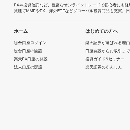
FXや投資信託など、豊富なオンライントレードで初心者にも
貨建てMMFやFX、海外ETFなどグローバル投資商品も充実。
ホーム
はじめての方へ
総合口座ログイン
楽天証券が選ばれる理
総合口座の開設
口座開設からお取引ま
楽天FX口座の開設
投資ガイド&セミナー
法人口座の開設
楽天証券のあんしん