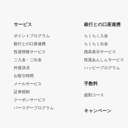
サービス
銀行との口座連携
ポイントプログラム
らくらく入金
銀行との口座連携
らくらく出金
投資情報サービス
残高表示サービス
ご入金・ご出金
投資あんしんサービス
外貨決済
ハッピープログラム
お取引時間
手数料
メールサービス
証券税制
超割コース
クーポンサービス
バースデープログラム
キャンペーン