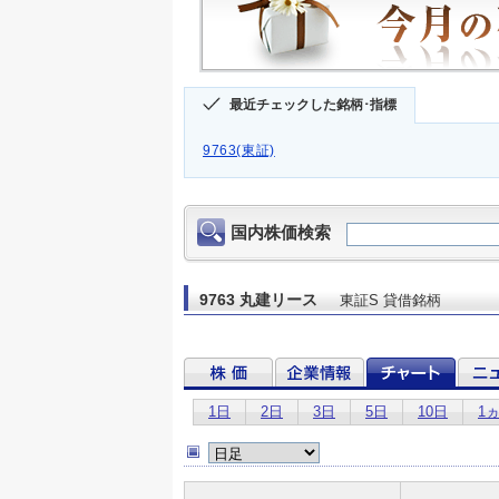
最近チェックした銘柄･指標
9763(東証)