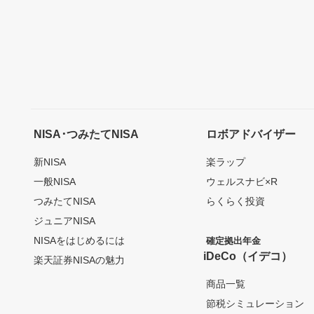
NISA･つみたてNISA
ロボアドバイザー
新NISA
楽ラップ
一般NISA
ウェルスナビ×R
つみたてNISA
らくらく投資
ジュニアNISA
NISAをはじめるには
確定拠出年金
iDeCo（イデコ）
楽天証券NISAの魅力
商品一覧
節税シミュレーション