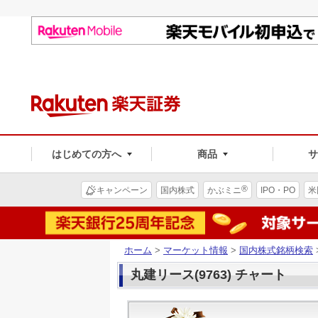
はじめての方へ
商品
®
キャンペーン
国内株式
かぶミニ
IPO・PO
米
ホーム
>
マーケット情報
>
国内株式銘柄検索
丸建リース(9763) チャート