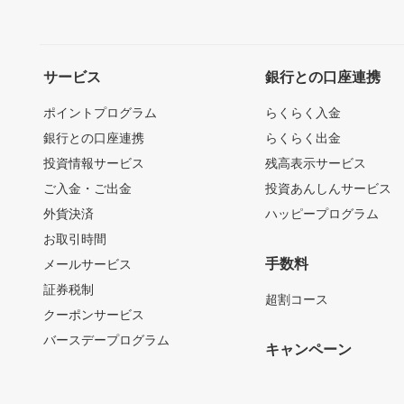
サービス
銀行との口座連携
ポイントプログラム
らくらく入金
銀行との口座連携
らくらく出金
投資情報サービス
残高表示サービス
ご入金・ご出金
投資あんしんサービス
外貨決済
ハッピープログラム
お取引時間
手数料
メールサービス
証券税制
超割コース
クーポンサービス
バースデープログラム
キャンペーン