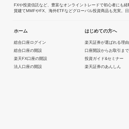
FXや投資信託など、豊富なオンライントレードで初心者にも
貨建てMMFやFX、海外ETFなどグローバル投資商品も充実。
ホーム
はじめての方へ
総合口座ログイン
楽天証券が選ばれる理
総合口座の開設
口座開設からお取引ま
楽天FX口座の開設
投資ガイド&セミナー
法人口座の開設
楽天証券のあんしん