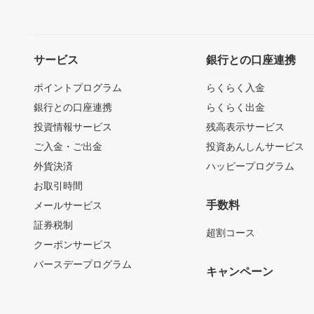
サービス
銀行との口座連携
ポイントプログラム
らくらく入金
銀行との口座連携
らくらく出金
投資情報サービス
残高表示サービス
ご入金・ご出金
投資あんしんサービス
外貨決済
ハッピープログラム
お取引時間
手数料
メールサービス
証券税制
超割コース
クーポンサービス
バースデープログラム
キャンペーン