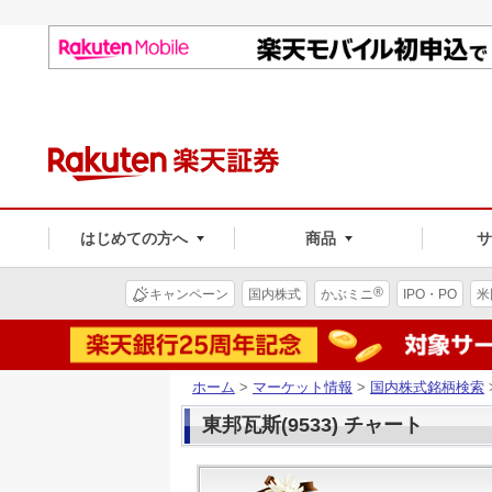
はじめての方へ
商品
®
キャンペーン
国内株式
かぶミニ
IPO・PO
米
ホーム
>
マーケット情報
>
国内株式銘柄検索
東邦瓦斯(9533) チャート