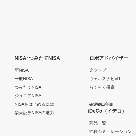
NISA･つみたてNISA
ロボアドバイザー
新NISA
楽ラップ
一般NISA
ウェルスナビ×R
つみたてNISA
らくらく投資
ジュニアNISA
NISAをはじめるには
確定拠出年金
iDeCo（イデコ）
楽天証券NISAの魅力
商品一覧
節税シミュレーション