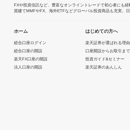
FXや投資信託など、豊富なオンライントレードで初心者にも
貨建てMMFやFX、海外ETFなどグローバル投資商品も充実。
ホーム
はじめての方へ
総合口座ログイン
楽天証券が選ばれる理
総合口座の開設
口座開設からお取引ま
楽天FX口座の開設
投資ガイド&セミナー
法人口座の開設
楽天証券のあんしん