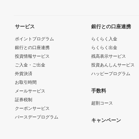
サービス
銀行との口座連携
ポイントプログラム
らくらく入金
銀行との口座連携
らくらく出金
投資情報サービス
残高表示サービス
ご入金・ご出金
投資あんしんサービス
外貨決済
ハッピープログラム
お取引時間
手数料
メールサービス
証券税制
超割コース
クーポンサービス
バースデープログラム
キャンペーン