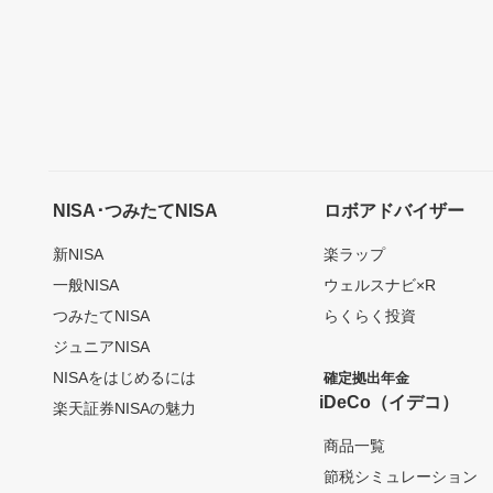
NISA･つみたてNISA
ロボアドバイザー
新NISA
楽ラップ
一般NISA
ウェルスナビ×R
つみたてNISA
らくらく投資
ジュニアNISA
NISAをはじめるには
確定拠出年金
iDeCo（イデコ）
楽天証券NISAの魅力
商品一覧
節税シミュレーション