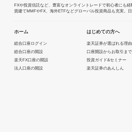
FXや投資信託など、豊富なオンライントレードで初心者にも
貨建てMMFやFX、海外ETFなどグローバル投資商品も充実。
ホーム
はじめての方へ
総合口座ログイン
楽天証券が選ばれる理
総合口座の開設
口座開設からお取引ま
楽天FX口座の開設
投資ガイド&セミナー
法人口座の開設
楽天証券のあんしん