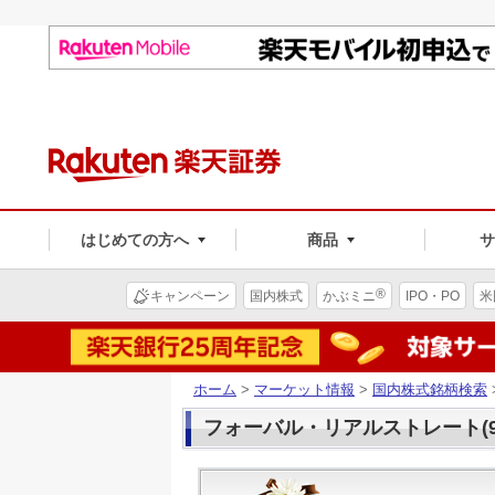
はじめての方へ
商品
®
キャンペーン
国内株式
かぶミニ
IPO・PO
米
ホーム
>
マーケット情報
>
国内株式銘柄検索
フォーバル・リアルストレート(94