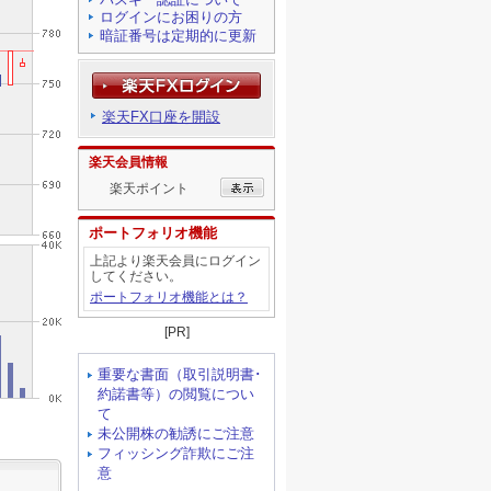
ログインにお困りの方
暗証番号は定期的に更新
楽天FX口座を開設
楽天会員情報
楽天ポイント
ポートフォリオ機能
上記より楽天会員にログイン
してください。
ポートフォリオ機能とは？
[PR]
重要な書面（取引説明書･
約諾書等）の閲覧につい
て
未公開株の勧誘にご注意
フィッシング詐欺にご注
意