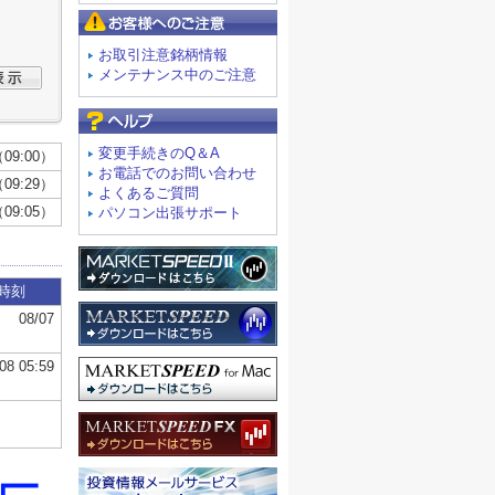
お客様へのご注意
お取引注意銘柄情報
メンテナンス中のご注意
よくあるご質問
変更手続きのQ＆A
お電話でのお問い合わせ
よくあるご質問
パソコン出張サポート