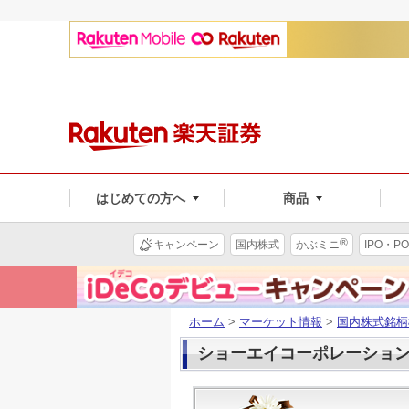
はじめての方へ
商品
®
キャンペーン
国内株式
かぶミニ
IPO・PO
ホーム
>
マーケット情報
>
国内株式銘柄
ショーエイコーポレーション(9