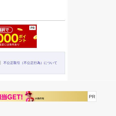
ージの先頭へ
不公正取引（不公正行為）について
PR