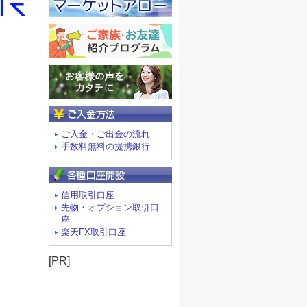
ご入金方法
ご入金・ご出金の流れ
手数料無料の提携銀行
信用取引口座
先物・オプション取引口
座
楽天FX取引口座
[PR]