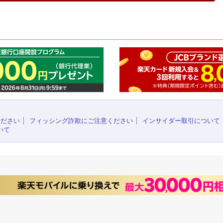
このペ
ください
フィッシング詐欺にご注意ください
インサイダー取引について
いて