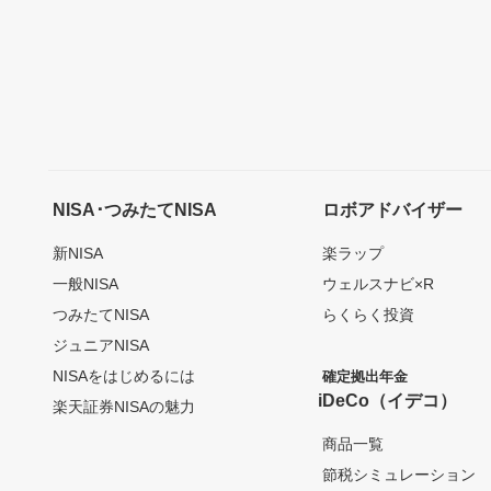
NISA･つみたてNISA
ロボアドバイザー
新NISA
楽ラップ
一般NISA
ウェルスナビ×R
つみたてNISA
らくらく投資
ジュニアNISA
NISAをはじめるには
確定拠出年金
iDeCo（イデコ）
楽天証券NISAの魅力
商品一覧
節税シミュレーション