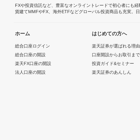
FXや投資信託など、豊富なオンライントレードで初心者にも
貨建てMMFやFX、海外ETFなどグローバル投資商品も充実。
ホーム
はじめての方へ
総合口座ログイン
楽天証券が選ばれる理
総合口座の開設
口座開設からお取引ま
楽天FX口座の開設
投資ガイド&セミナー
法人口座の開設
楽天証券のあんしん