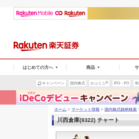
はじめての方へ
商品
®
キャンペーン
国内株式
かぶミニ
IPO・PO
米
ホーム
>
マーケット情報
>
国内株式銘柄検索
川西倉庫(9322) チャート