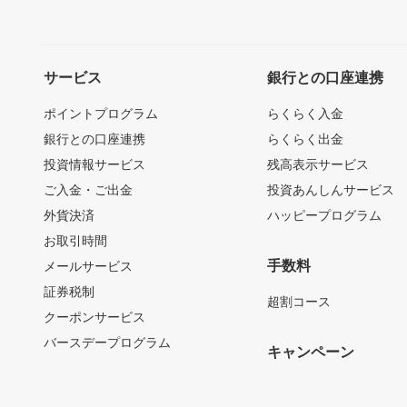
サービス
銀行との口座連携
ポイントプログラム
らくらく入金
銀行との口座連携
らくらく出金
投資情報サービス
残高表示サービス
ご入金・ご出金
投資あんしんサービス
外貨決済
ハッピープログラム
お取引時間
手数料
メールサービス
証券税制
超割コース
クーポンサービス
バースデープログラム
キャンペーン