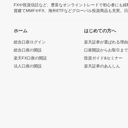
FXや投資信託など、豊富なオンライントレードで初心者にも
貨建てMMFやFX、海外ETFなどグローバル投資商品も充実。
ホーム
はじめての方へ
総合口座ログイン
楽天証券が選ばれる理
総合口座の開設
口座開設からお取引ま
楽天FX口座の開設
投資ガイド&セミナー
法人口座の開設
楽天証券のあんしん