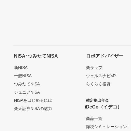
NISA･つみたてNISA
ロボアドバイザー
新NISA
楽ラップ
一般NISA
ウェルスナビ×R
つみたてNISA
らくらく投資
ジュニアNISA
NISAをはじめるには
確定拠出年金
iDeCo（イデコ）
楽天証券NISAの魅力
商品一覧
節税シミュレーション