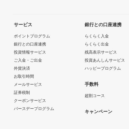
サービス
銀行との口座連携
ポイントプログラム
らくらく入金
銀行との口座連携
らくらく出金
投資情報サービス
残高表示サービス
ご入金・ご出金
投資あんしんサービス
外貨決済
ハッピープログラム
お取引時間
手数料
メールサービス
証券税制
超割コース
クーポンサービス
バースデープログラム
キャンペーン