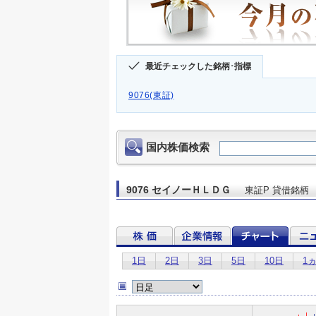
最近チェックした銘柄･指標
9076(東証)