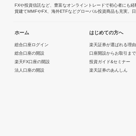
FXや投資信託など、豊富なオンライントレードで初心者にも
貨建てMMFやFX、海外ETFなどグローバル投資商品も充実。
ホーム
はじめての方へ
総合口座ログイン
楽天証券が選ばれる理
総合口座の開設
口座開設からお取引ま
楽天FX口座の開設
投資ガイド&セミナー
法人口座の開設
楽天証券のあんしん