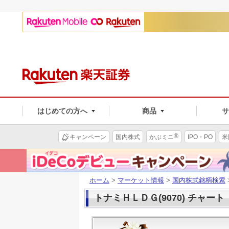
はじめての方へ
商品
®
キャンペーン
国内株式
かぶミニ
IPO・PO
米
ホーム
>
マーケット情報
>
国内株式銘柄検索
トナミＨＬＤＧ(9070) チャート