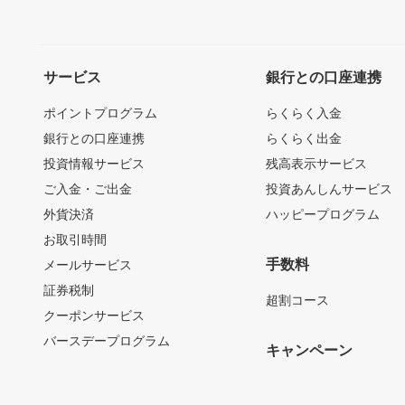
サービス
銀行との口座連携
ポイントプログラム
らくらく入金
銀行との口座連携
らくらく出金
投資情報サービス
残高表示サービス
ご入金・ご出金
投資あんしんサービス
外貨決済
ハッピープログラム
お取引時間
手数料
メールサービス
証券税制
超割コース
クーポンサービス
バースデープログラム
キャンペーン