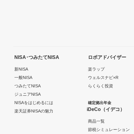
NISA･つみたてNISA
ロボアドバイザー
新NISA
楽ラップ
一般NISA
ウェルスナビ×R
つみたてNISA
らくらく投資
ジュニアNISA
NISAをはじめるには
確定拠出年金
iDeCo（イデコ）
楽天証券NISAの魅力
商品一覧
節税シミュレーション