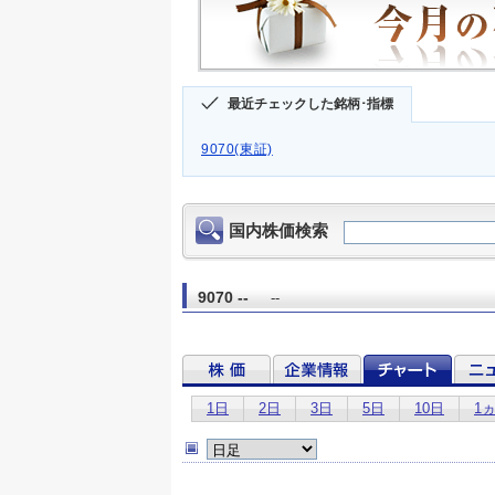
最近チェックした銘柄･指標
9070(東証)