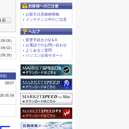
お客様へのご注意
お取引注意銘柄情報
メンテナンス中のご注意
よくあるご質問
変更手続きのQ＆A
お電話でのお問い合わせ
よくあるご質問
パソコン出張サポート