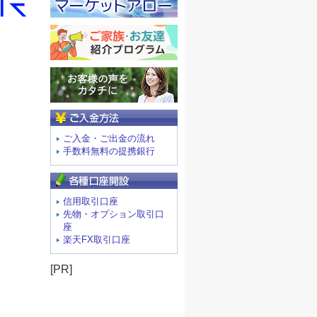
ご入金方法
ご入金・ご出金の流れ
手数料無料の提携銀行
信用取引口座
先物・オプション取引口
座
楽天FX取引口座
[PR]