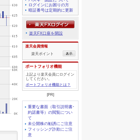
ログインにお困りの方
暗証番号は定期的に更新
楽天FX口座を開設
楽天会員情報
楽天ポイント
ポートフォリオ機能
上記より楽天会員にログイン
してください。
ポートフォリオ機能とは？
[PR]
重要な書面（取引説明書･
約諾書等）の閲覧につい
て
未公開株の勧誘にご注意
フィッシング詐欺にご注
意