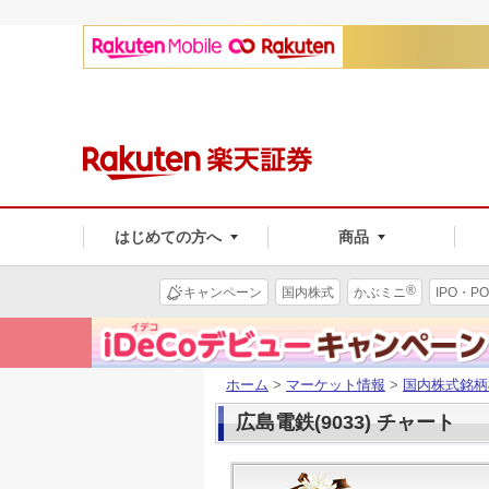
はじめての方へ
商品
®
キャンペーン
国内株式
かぶミニ
IPO・PO
ホーム
>
マーケット情報
>
国内株式銘柄
広島電鉄(9033) チャート