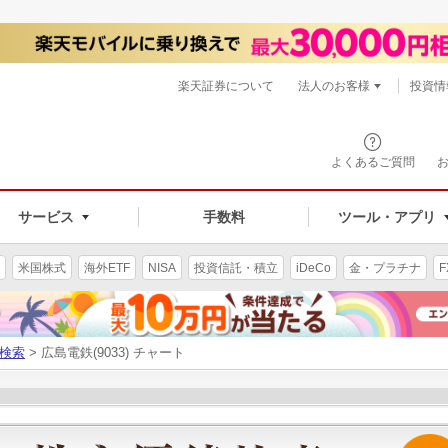
楽天証券について
法人のお客様
投資情
よくあるご質問
サービス
手数料
ツール・アプリ
米国株式
海外ETF
NISA
投資信託・積立
iDeCo
金・プラチナ
F
検索
> 広島電鉄(9033) チャート