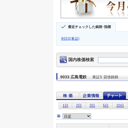
最近チェックした銘柄･指標
9033(東証)