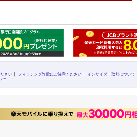
このペ
ください
フィッシング詐欺にご注意ください
インサイダー取引について
いて