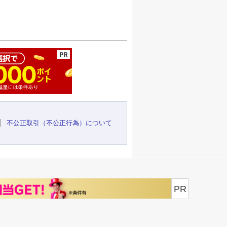
ージの先頭へ
不公正取引（不公正行為）について
PR