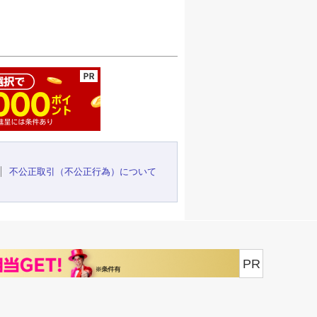
ージの先頭へ
不公正取引（不公正行為）について
PR