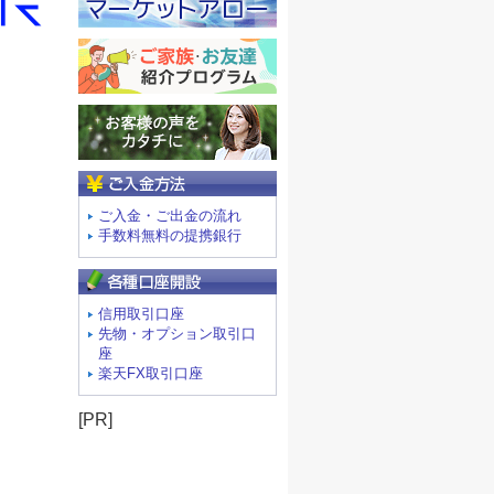
ご入金方法
ご入金・ご出金の流れ
手数料無料の提携銀行
信用取引口座
先物・オプション取引口
座
楽天FX取引口座
[PR]