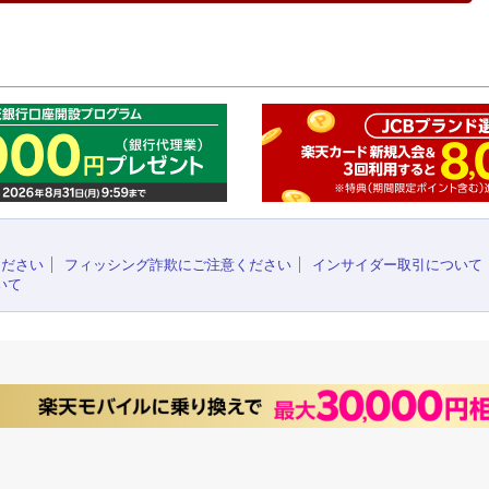
このペ
ください
フィッシング詐欺にご注意ください
インサイダー取引について
いて