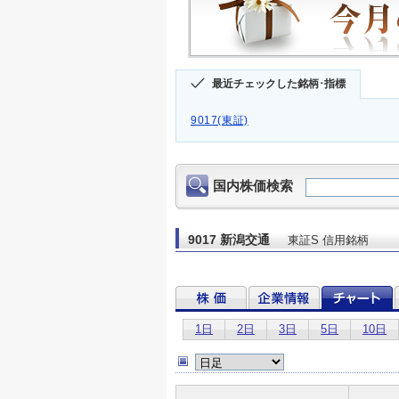
最近チェックした銘柄･指標
9017(東証)