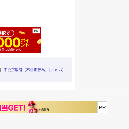
ージの先頭へ
不公正取引（不公正行為）について
PR