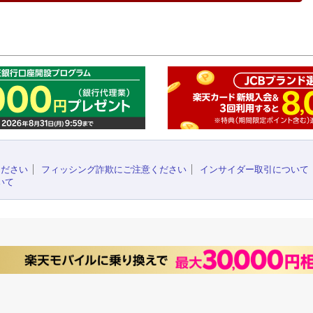
このペ
ください
フィッシング詐欺にご注意ください
インサイダー取引について
いて