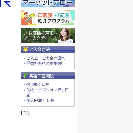
ご入金方法
ご入金・ご出金の流れ
手数料無料の提携銀行
信用取引口座
先物・オプション取引口
座
楽天FX取引口座
[PR]