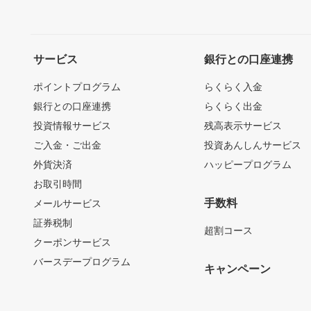
サービス
銀行との口座連携
ポイントプログラム
らくらく入金
銀行との口座連携
らくらく出金
投資情報サービス
残高表示サービス
ご入金・ご出金
投資あんしんサービス
外貨決済
ハッピープログラム
お取引時間
手数料
メールサービス
証券税制
超割コース
クーポンサービス
バースデープログラム
キャンペーン