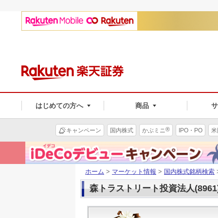
はじめての方へ
商品
®
キャンペーン
国内株式
かぶミニ
IPO・PO
米
ホーム
>
マーケット情報
>
国内株式銘柄検索
森トラストリート投資法人(8961