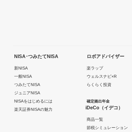
NISA･つみたてNISA
ロボアドバイザー
新NISA
楽ラップ
一般NISA
ウェルスナビ×R
つみたてNISA
らくらく投資
ジュニアNISA
NISAをはじめるには
確定拠出年金
iDeCo（イデコ）
楽天証券NISAの魅力
商品一覧
節税シミュレーション