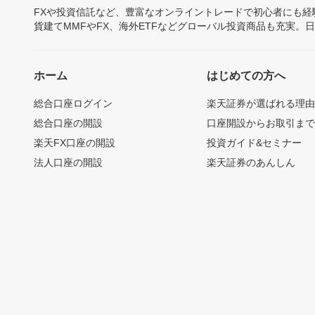
FXや投資信託など、豊富なオンライントレードで初心者にも
貨建てMMFやFX、海外ETFなどグローバル投資商品も充実。
ホーム
はじめての方へ
総合口座ログイン
楽天証券が選ばれる理
総合口座の開設
口座開設からお取引ま
楽天FX口座の開設
投資ガイド&セミナー
法人口座の開設
楽天証券のあんしん