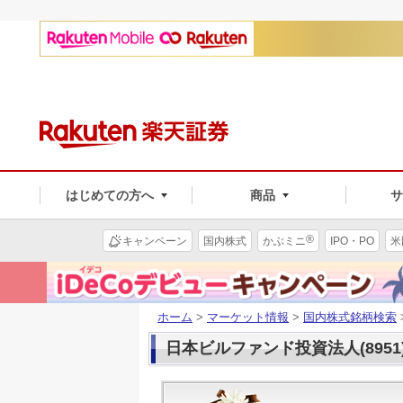
はじめての方へ
商品
®
キャンペーン
国内株式
かぶミニ
IPO・PO
米
ホーム
>
マーケット情報
>
国内株式銘柄検索
日本ビルファンド投資法人(8951