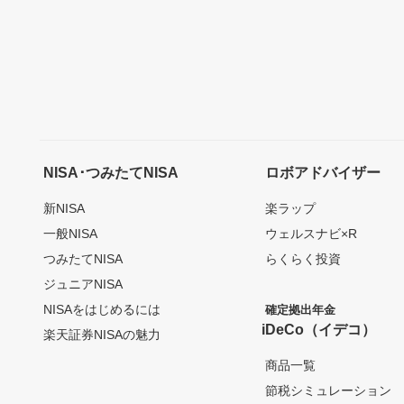
NISA･つみたてNISA
ロボアドバイザー
新NISA
楽ラップ
一般NISA
ウェルスナビ×R
つみたてNISA
らくらく投資
ジュニアNISA
NISAをはじめるには
確定拠出年金
iDeCo（イデコ）
楽天証券NISAの魅力
商品一覧
節税シミュレーション