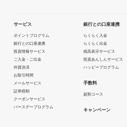
サービス
銀行との口座連携
ポイントプログラム
らくらく入金
銀行との口座連携
らくらく出金
投資情報サービス
残高表示サービス
ご入金・ご出金
投資あんしんサービス
外貨決済
ハッピープログラム
お取引時間
手数料
メールサービス
証券税制
超割コース
クーポンサービス
バースデープログラム
キャンペーン