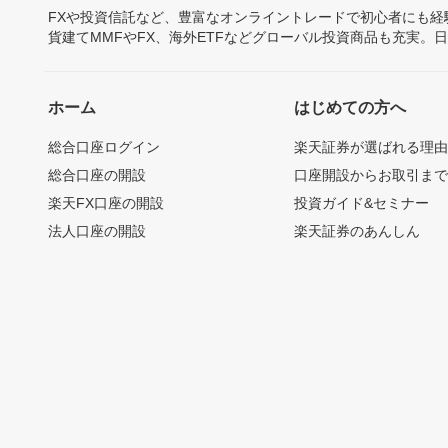
FXや投資信託など、豊富なオンライントレードで初心者にも
貨建てMMFやFX、海外ETFなどグローバル投資商品も充実。
ホーム
はじめての方へ
総合口座ログイン
楽天証券が選ばれる理
総合口座の開設
口座開設からお取引ま
楽天FX口座の開設
投資ガイド&セミナー
法人口座の開設
楽天証券のあんしん