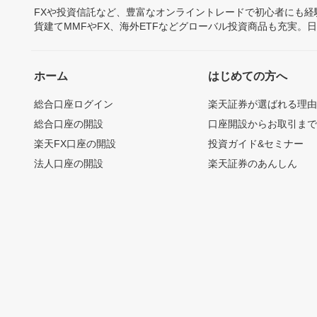
FXや投資信託など、豊富なオンライントレードで初心者にも
貨建てMMFやFX、海外ETFなどグローバル投資商品も充実。
ホーム
はじめての方へ
総合口座ログイン
楽天証券が選ばれる理
総合口座の開設
口座開設からお取引ま
楽天FX口座の開設
投資ガイド&セミナー
法人口座の開設
楽天証券のあんしん