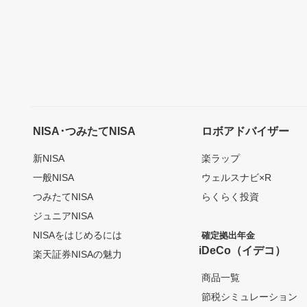
NISA･つみたてNISA
ロボアドバイザー
新NISA
楽ラップ
一般NISA
ウェルスナビ×R
つみたてNISA
らくらく投資
ジュニアNISA
NISAをはじめるには
確定拠出年金
iDeCo（イデコ）
楽天証券NISAの魅力
商品一覧
節税シミュレーション