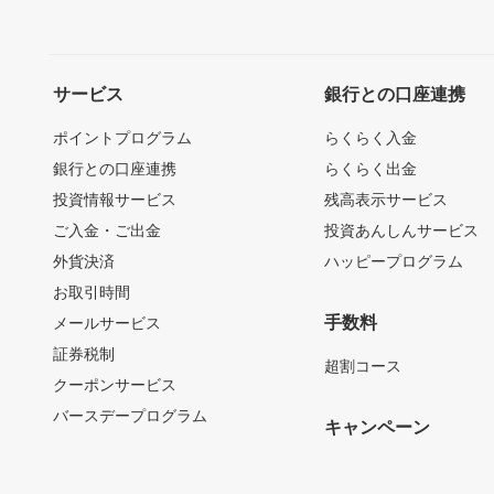
サービス
銀行との口座連携
ポイントプログラム
らくらく入金
銀行との口座連携
らくらく出金
投資情報サービス
残高表示サービス
ご入金・ご出金
投資あんしんサービス
外貨決済
ハッピープログラム
お取引時間
手数料
メールサービス
証券税制
超割コース
クーポンサービス
バースデープログラム
キャンペーン