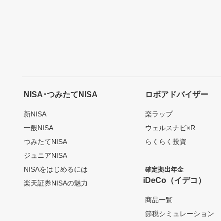
NISA･つみたてNISA
ロボアドバイザー
新NISA
楽ラップ
一般NISA
ウェルスナビ×R
つみたてNISA
らくらく投資
ジュニアNISA
NISAをはじめるには
確定拠出年金
iDeCo（イデコ）
楽天証券NISAの魅力
商品一覧
節税シミュレーション