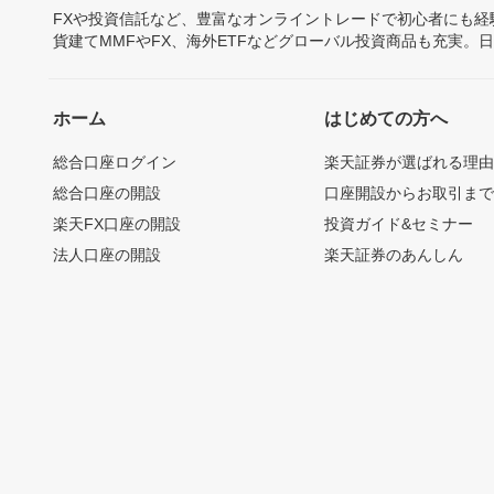
FXや投資信託など、豊富なオンライントレードで初心者にも
貨建てMMFやFX、海外ETFなどグローバル投資商品も充実。
ホーム
はじめての方へ
総合口座ログイン
楽天証券が選ばれる理
総合口座の開設
口座開設からお取引ま
楽天FX口座の開設
投資ガイド&セミナー
法人口座の開設
楽天証券のあんしん