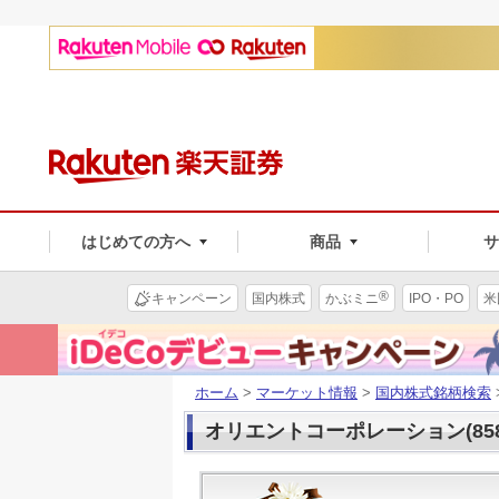
はじめての方へ
商品
®
キャンペーン
国内株式
かぶミニ
IPO・PO
米
ホーム
>
マーケット情報
>
国内株式銘柄検索
オリエントコーポレーション(858