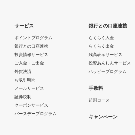
サービス
銀行との口座連携
ポイントプログラム
らくらく入金
銀行との口座連携
らくらく出金
投資情報サービス
残高表示サービス
ご入金・ご出金
投資あんしんサービス
外貨決済
ハッピープログラム
お取引時間
手数料
メールサービス
証券税制
超割コース
クーポンサービス
バースデープログラム
キャンペーン