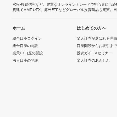
FXや投資信託など、豊富なオンライントレードで初心者にも
貨建てMMFやFX、海外ETFなどグローバル投資商品も充実。
ホーム
はじめての方へ
総合口座ログイン
楽天証券が選ばれる理
総合口座の開設
口座開設からお取引ま
楽天FX口座の開設
投資ガイド&セミナー
法人口座の開設
楽天証券のあんしん