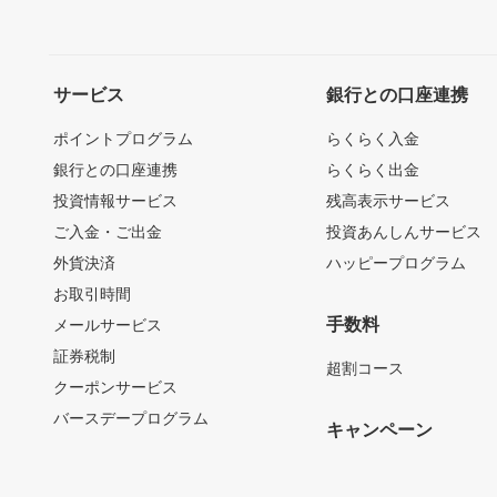
サービス
銀行との口座連携
ポイントプログラム
らくらく入金
銀行との口座連携
らくらく出金
投資情報サービス
残高表示サービス
ご入金・ご出金
投資あんしんサービス
外貨決済
ハッピープログラム
お取引時間
手数料
メールサービス
証券税制
超割コース
クーポンサービス
バースデープログラム
キャンペーン