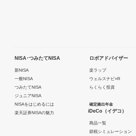
NISA･つみたてNISA
ロボアドバイザー
新NISA
楽ラップ
一般NISA
ウェルスナビ×R
つみたてNISA
らくらく投資
ジュニアNISA
NISAをはじめるには
確定拠出年金
iDeCo（イデコ）
楽天証券NISAの魅力
商品一覧
節税シミュレーション