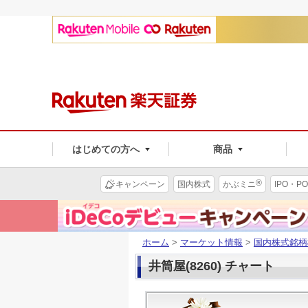
はじめての方へ
商品
®
キャンペーン
国内株式
かぶミニ
IPO・PO
ホーム
>
マーケット情報
>
国内株式銘柄
井筒屋(8260) チャート