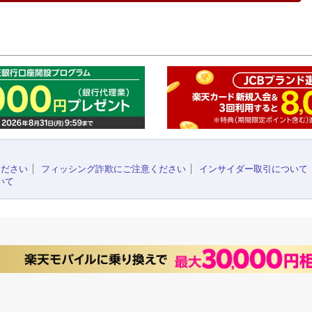
このペ
ください
フィッシング詐欺にご注意ください
インサイダー取引について
いて