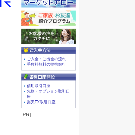
ご入金方法
ご入金・ご出金の流れ
手数料無料の提携銀行
信用取引口座
先物・オプション取引口
座
楽天FX取引口座
[PR]