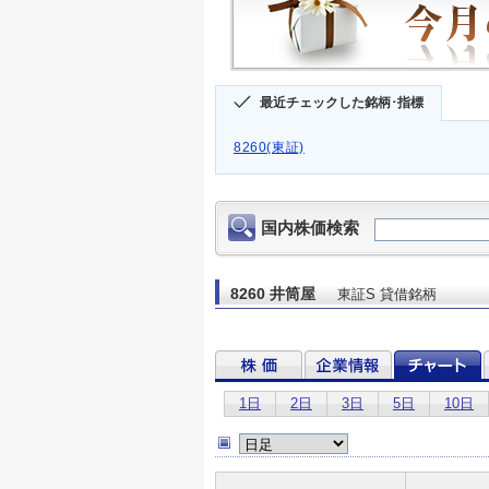
最近チェックした銘柄･指標
8260(東証)