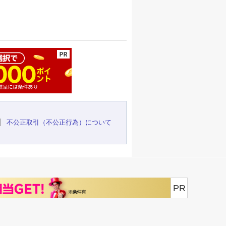
ージの先頭へ
不公正取引（不公正行為）について
PR