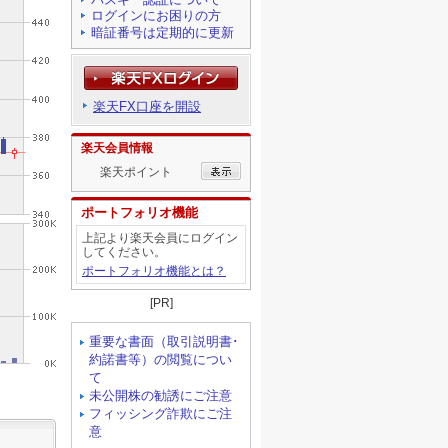
ログインにお困りの方
暗証番号は定期的に更新
楽天FX口座を開設
楽天会員情報
楽天ポイント
ポートフォリオ機能
上記より楽天会員にログイン
してください。
ポートフォリオ機能とは？
[PR]
重要な書面（取引説明書･
約諾書等）の閲覧につい
て
未公開株の勧誘にご注意
フィッシング詐欺にご注
意