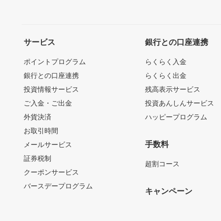
サービス
銀行との口座連携
ポイントプログラム
らくらく入金
銀行との口座連携
らくらく出金
投資情報サービス
残高表示サービス
ご入金・ご出金
投資あんしんサービス
外貨決済
ハッピープログラム
お取引時間
手数料
メールサービス
証券税制
超割コース
クーポンサービス
バースデープログラム
キャンペーン