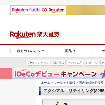
はじめての方へ
商品
®
キャンペーン
国内株式
かぶミニ
IPO・PO
米
ホーム
>
マーケット情報
>
国内株式銘柄検索
アクシアル リテイリング(8255