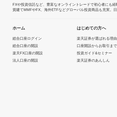
FXや投資信託など、豊富なオンライントレードで初心者にも
貨建てMMFやFX、海外ETFなどグローバル投資商品も充実。
ホーム
はじめての方へ
総合口座ログイン
楽天証券が選ばれる理
総合口座の開設
口座開設からお取引ま
楽天FX口座の開設
投資ガイド&セミナー
法人口座の開設
楽天証券のあんしん