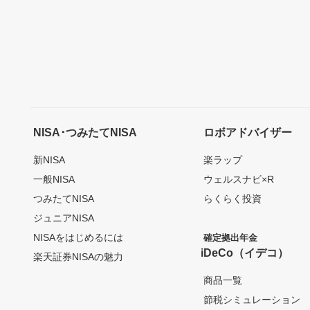
NISA･つみたてNISA
ロボアドバイザー
新NISA
楽ラップ
一般NISA
ウェルスナビ×R
つみたてNISA
らくらく投資
ジュニアNISA
NISAをはじめるには
確定拠出年金
iDeCo（イデコ）
楽天証券NISAの魅力
商品一覧
節税シミュレーション