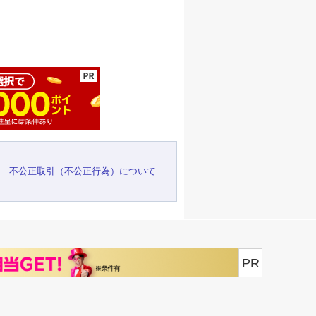
ージの先頭へ
不公正取引（不公正行為）について
PR