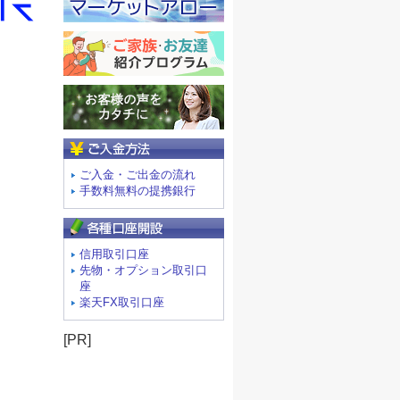
ご入金方法
ご入金・ご出金の流れ
手数料無料の提携銀行
信用取引口座
先物・オプション取引口
座
楽天FX取引口座
[PR]