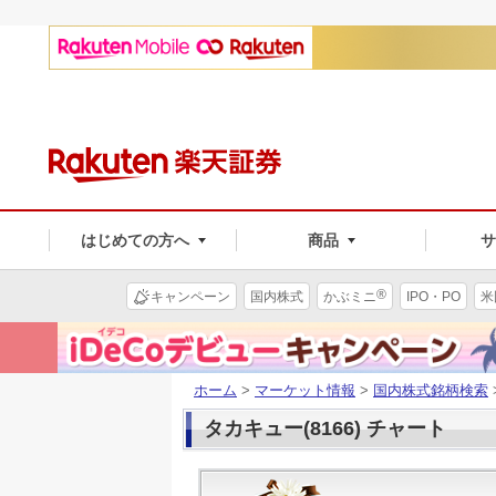
はじめての方へ
商品
®
キャンペーン
国内株式
かぶミニ
IPO・PO
米
ホーム
>
マーケット情報
>
国内株式銘柄検索
タカキュー(8166) チャート