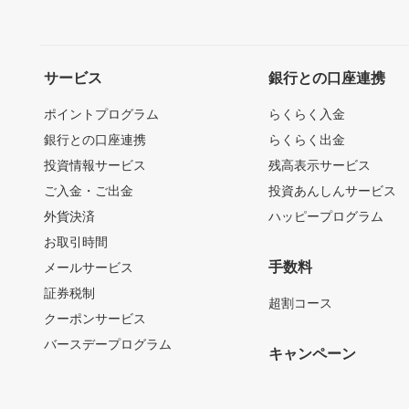
サービス
銀行との口座連携
ポイントプログラム
らくらく入金
銀行との口座連携
らくらく出金
投資情報サービス
残高表示サービス
ご入金・ご出金
投資あんしんサービス
外貨決済
ハッピープログラム
お取引時間
手数料
メールサービス
証券税制
超割コース
クーポンサービス
バースデープログラム
キャンペーン