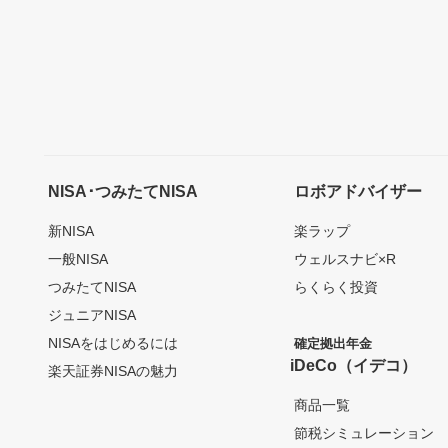
NISA･つみたてNISA
ロボアドバイザー
新NISA
楽ラップ
一般NISA
ウェルスナビ×R
つみたてNISA
らくらく投資
ジュニアNISA
NISAをはじめるには
確定拠出年金
iDeCo（イデコ）
楽天証券NISAの魅力
商品一覧
節税シミュレーション