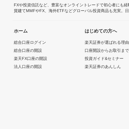
FXや投資信託など、豊富なオンライントレードで初心者にも
貨建てMMFやFX、海外ETFなどグローバル投資商品も充実。
ホーム
はじめての方へ
総合口座ログイン
楽天証券が選ばれる理
総合口座の開設
口座開設からお取引ま
楽天FX口座の開設
投資ガイド&セミナー
法人口座の開設
楽天証券のあんしん