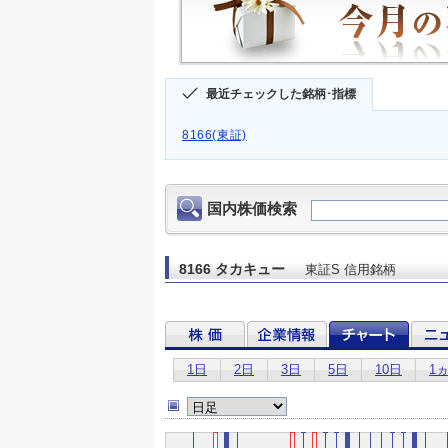
最近チェックした銘柄･指標
8166(東証)