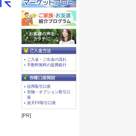
ご入金方法
ご入金・ご出金の流れ
手数料無料の提携銀行
信用取引口座
先物・オプション取引口
座
楽天FX取引口座
[PR]