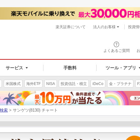
楽天証券について
法人のお客様
投資情
よくあるご質問
サービス
手数料
ツール・アプリ
米国株式
海外ETF
NISA
投資信託・積立
iDeCo
金・プラチナ
F
検索
> サンゲツ(8130) チャート