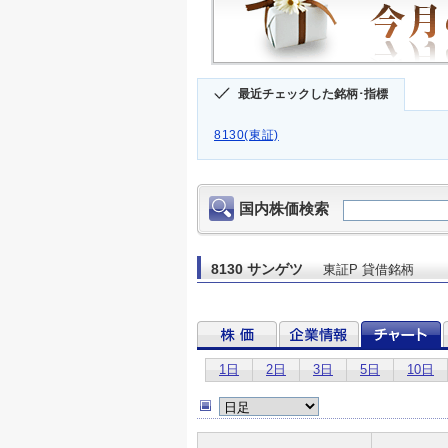
最近チェックした銘柄･指標
8130(東証)