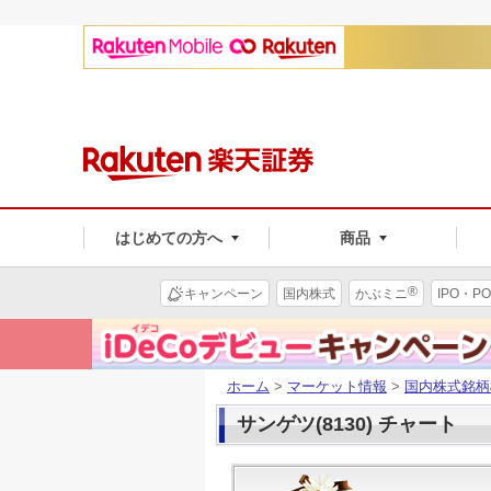
はじめての方へ
商品
®
キャンペーン
国内株式
かぶミニ
IPO・PO
ホーム
>
マーケット情報
>
国内株式銘柄
サンゲツ(8130) チャート