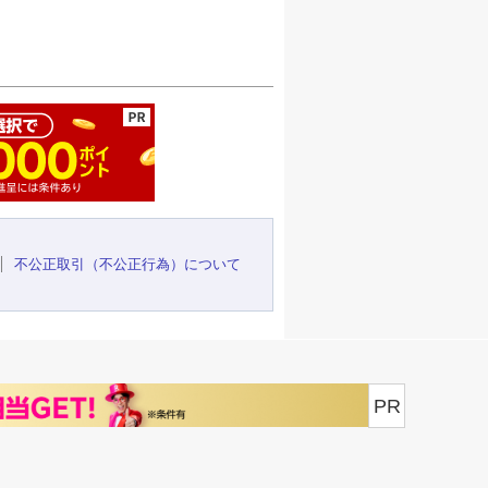
ージの先頭へ
不公正取引（不公正行為）について
PR