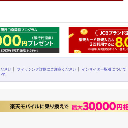
このペ
ください
フィッシング詐欺にご注意ください
インサイダー取引について
いて