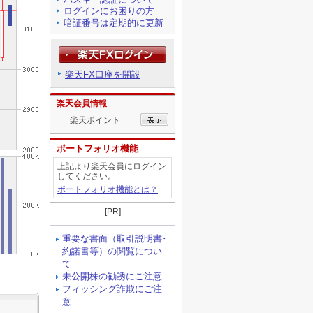
ログインにお困りの方
暗証番号は定期的に更新
楽天FX口座を開設
楽天会員情報
楽天ポイント
ポートフォリオ機能
上記より楽天会員にログイン
してください。
ポートフォリオ機能とは？
[PR]
重要な書面（取引説明書･
約諾書等）の閲覧につい
て
未公開株の勧誘にご注意
フィッシング詐欺にご注
意