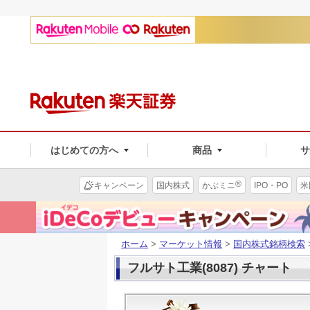
はじめての方へ
商品
®
キャンペーン
国内株式
かぶミニ
IPO・PO
米
ホーム
>
マーケット情報
>
国内株式銘柄検索
フルサト工業(8087) チャート