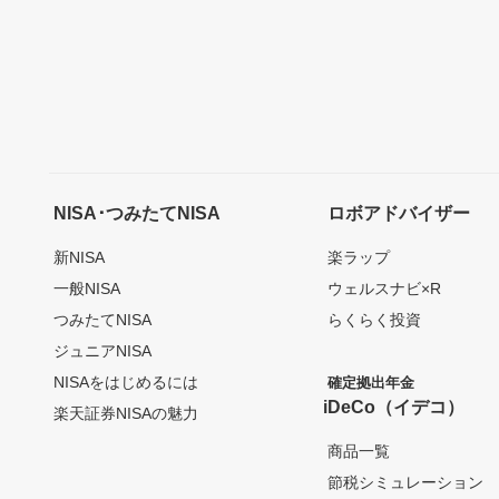
NISA･つみたてNISA
ロボアドバイザー
新NISA
楽ラップ
一般NISA
ウェルスナビ×R
つみたてNISA
らくらく投資
ジュニアNISA
NISAをはじめるには
確定拠出年金
iDeCo（イデコ）
楽天証券NISAの魅力
商品一覧
節税シミュレーション