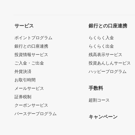
サービス
銀行との口座連携
ポイントプログラム
らくらく入金
銀行との口座連携
らくらく出金
投資情報サービス
残高表示サービス
ご入金・ご出金
投資あんしんサービス
外貨決済
ハッピープログラム
お取引時間
手数料
メールサービス
証券税制
超割コース
クーポンサービス
バースデープログラム
キャンペーン