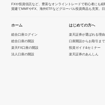
FXや投資信託など、豊富なオンライントレードで初心者にも
貨建てMMFやFX、海外ETFなどグローバル投資商品も充実。
ホーム
はじめての方へ
総合口座ログイン
楽天証券が選ばれる理
総合口座の開設
口座開設からお取引ま
楽天FX口座の開設
投資ガイド&セミナー
法人口座の開設
楽天証券のあんしん