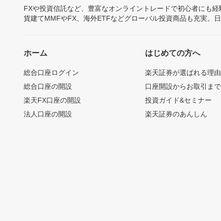
FXや投資信託など、豊富なオンライントレードで初心者にも
貨建てMMFやFX、海外ETFなどグローバル投資商品も充実。
ホーム
はじめての方へ
総合口座ログイン
楽天証券が選ばれる理
総合口座の開設
口座開設からお取引ま
楽天FX口座の開設
投資ガイド&セミナー
法人口座の開設
楽天証券のあんしん