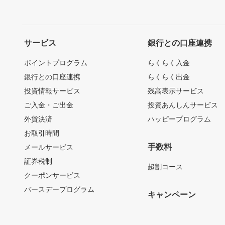
サービス
銀行との口座連携
ポイントプログラム
らくらく入金
銀行との口座連携
らくらく出金
投資情報サービス
残高表示サービス
ご入金・ご出金
投資あんしんサービス
外貨決済
ハッピープログラム
お取引時間
手数料
メールサービス
証券税制
超割コース
クーポンサービス
バースデープログラム
キャンペーン