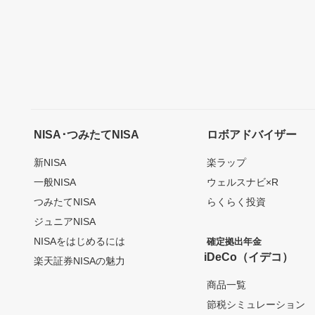
NISA･つみたてNISA
ロボアドバイザー
新NISA
楽ラップ
一般NISA
ウェルスナビ×R
つみたてNISA
らくらく投資
ジュニアNISA
NISAをはじめるには
確定拠出年金
iDeCo（イデコ）
楽天証券NISAの魅力
商品一覧
節税シミュレーション