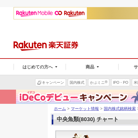
はじめての方へ
商品
®
キャンペーン
国内株式
かぶミニ
IPO・PO
米
ホーム
>
マーケット情報
>
国内株式銘柄検索
中央魚類(8030) チャート