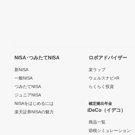
NISA･つみたてNISA
ロボアドバイザー
新NISA
楽ラップ
一般NISA
ウェルスナビ×R
つみたてNISA
らくらく投資
ジュニアNISA
NISAをはじめるには
確定拠出年金
iDeCo（イデコ）
楽天証券NISAの魅力
商品一覧
節税シミュレーション