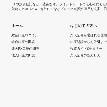
FXや投資信託など、豊富なオンライントレードで初心者にも
貨建てMMFやFX、海外ETFなどグローバル投資商品も充実。
ホーム
はじめての方へ
総合口座ログイン
楽天証券が選ばれる理
総合口座の開設
口座開設からお取引ま
楽天FX口座の開設
投資ガイド&セミナー
法人口座の開設
楽天証券のあんしん