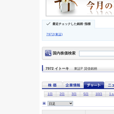
最近チェックした銘柄･指標
7972(東証)