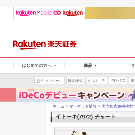
はじめての方へ
商品
®
キャンペーン
国内株式
かぶミニ
IPO・PO
米
ホーム
>
マーケット情報
>
国内株式銘柄検索
イトーキ(7972) チャート