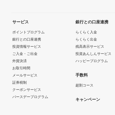
サービス
銀行との口座連携
ポイントプログラム
らくらく入金
銀行との口座連携
らくらく出金
投資情報サービス
残高表示サービス
ご入金・ご出金
投資あんしんサービス
外貨決済
ハッピープログラム
お取引時間
手数料
メールサービス
証券税制
超割コース
クーポンサービス
バースデープログラム
キャンペーン