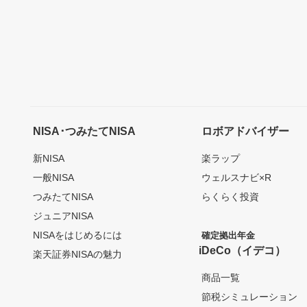
NISA･つみたてNISA
ロボアドバイザー
新NISA
楽ラップ
一般NISA
ウェルスナビ×R
つみたてNISA
らくらく投資
ジュニアNISA
NISAをはじめるには
確定拠出年金
iDeCo（イデコ）
楽天証券NISAの魅力
商品一覧
節税シミュレーション