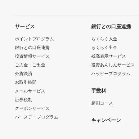
サービス
銀行との口座連携
ポイントプログラム
らくらく入金
銀行との口座連携
らくらく出金
投資情報サービス
残高表示サービス
ご入金・ご出金
投資あんしんサービス
外貨決済
ハッピープログラム
お取引時間
手数料
メールサービス
証券税制
超割コース
クーポンサービス
バースデープログラム
キャンペーン