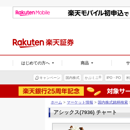
はじめての方へ
商品
®
キャンペーン
国内株式
かぶミニ
IPO・PO
米
ホーム
>
マーケット情報
>
国内株式銘柄検索
アシックス(7936) チャート