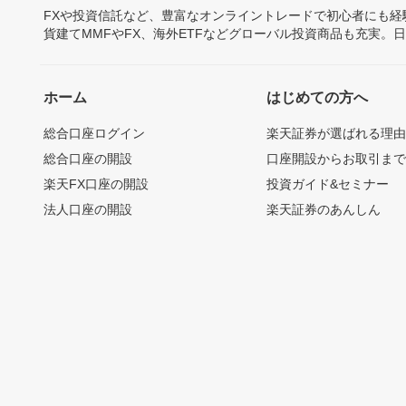
FXや投資信託など、豊富なオンライントレードで初心者にも
貨建てMMFやFX、海外ETFなどグローバル投資商品も充実。
ホーム
はじめての方へ
総合口座ログイン
楽天証券が選ばれる理
総合口座の開設
口座開設からお取引ま
楽天FX口座の開設
投資ガイド&セミナー
法人口座の開設
楽天証券のあんしん