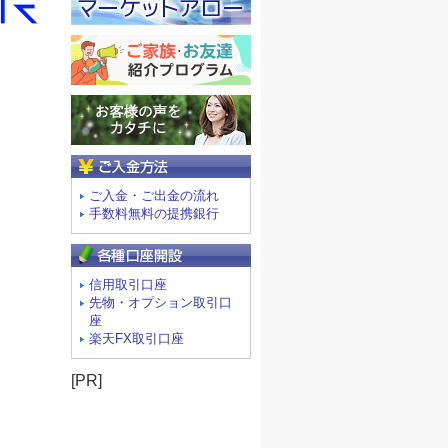
ご入金方法
ご入金・ご出金の流れ
手数料無料の提携銀行
信用取引口座
先物・オプション取引口
座
楽天FX取引口座
[PR]