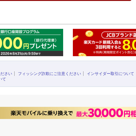
このペ
ください
フィッシング詐欺にご注意ください
インサイダー取引について
いて