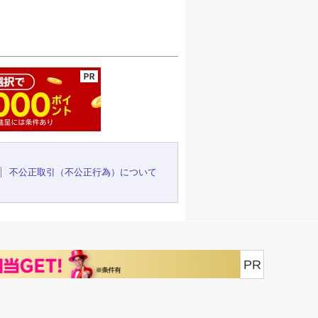
ージの先頭へ
不公正取引（不公正行為）について
PR