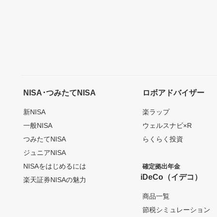
NISA･つみたてNISA
ロボアドバイザー
新NISA
楽ラップ
一般NISA
ウェルスナビ×R
つみたてNISA
らくらく投資
ジュニアNISA
NISAをはじめるには
確定拠出年金
iDeCo（イデコ）
楽天証券NISAの魅力
商品一覧
節税シミュレーション