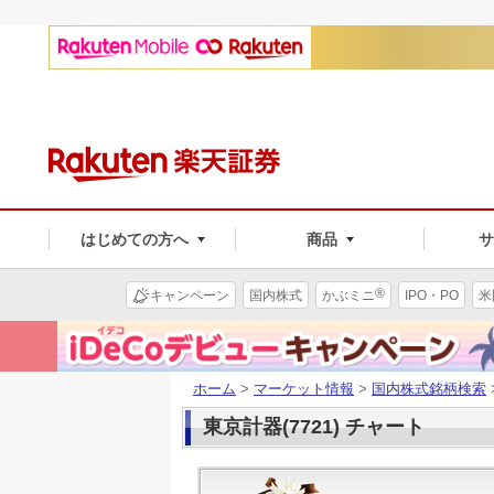
はじめての方へ
商品
®
キャンペーン
国内株式
かぶミニ
IPO・PO
米
ホーム
>
マーケット情報
>
国内株式銘柄検索
東京計器(7721) チャート