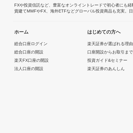
FXや投資信託など、豊富なオンライントレードで初心者にも
貨建てMMFやFX、海外ETFなどグローバル投資商品も充実。
ホーム
はじめての方へ
総合口座ログイン
楽天証券が選ばれる理
総合口座の開設
口座開設からお取引ま
楽天FX口座の開設
投資ガイド&セミナー
法人口座の開設
楽天証券のあんしん