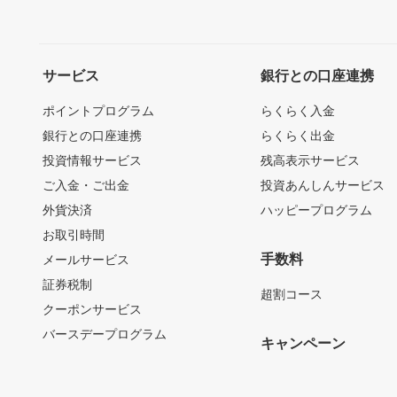
サービス
銀行との口座連携
ポイントプログラム
らくらく入金
銀行との口座連携
らくらく出金
投資情報サービス
残高表示サービス
ご入金・ご出金
投資あんしんサービス
外貨決済
ハッピープログラム
お取引時間
手数料
メールサービス
証券税制
超割コース
クーポンサービス
バースデープログラム
キャンペーン