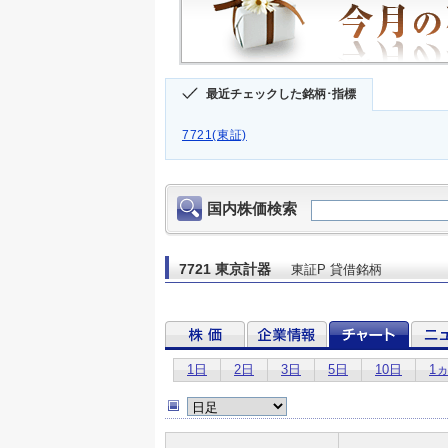
最近チェックした銘柄･指標
7721(東証)