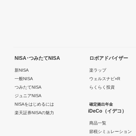
NISA･つみたてNISA
ロボアドバイザー
新NISA
楽ラップ
一般NISA
ウェルスナビ×R
つみたてNISA
らくらく投資
ジュニアNISA
NISAをはじめるには
確定拠出年金
iDeCo（イデコ）
楽天証券NISAの魅力
商品一覧
節税シミュレーション