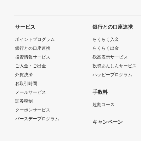
サービス
銀行との口座連携
ポイントプログラム
らくらく入金
銀行との口座連携
らくらく出金
投資情報サービス
残高表示サービス
ご入金・ご出金
投資あんしんサービス
外貨決済
ハッピープログラム
お取引時間
手数料
メールサービス
証券税制
超割コース
クーポンサービス
バースデープログラム
キャンペーン