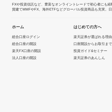
FXや投資信託など、豊富なオンライントレードで初心者にも
貨建てMMFやFX、海外ETFなどグローバル投資商品も充実。
ホーム
はじめての方へ
総合口座ログイン
楽天証券が選ばれる理
総合口座の開設
口座開設からお取引ま
楽天FX口座の開設
投資ガイド&セミナー
法人口座の開設
楽天証券のあんしん