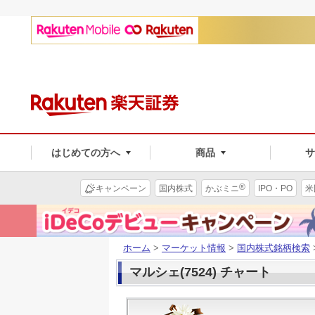
はじめての方へ
商品
®
キャンペーン
国内株式
かぶミニ
IPO・PO
米
ホーム
>
マーケット情報
>
国内株式銘柄検索
マルシェ(7524) チャート