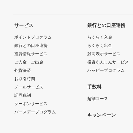
サービス
銀行との口座連携
ポイントプログラム
らくらく入金
銀行との口座連携
らくらく出金
投資情報サービス
残高表示サービス
ご入金・ご出金
投資あんしんサービス
外貨決済
ハッピープログラム
お取引時間
手数料
メールサービス
証券税制
超割コース
クーポンサービス
バースデープログラム
キャンペーン