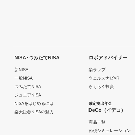
NISA･つみたてNISA
ロボアドバイザー
新NISA
楽ラップ
一般NISA
ウェルスナビ×R
つみたてNISA
らくらく投資
ジュニアNISA
NISAをはじめるには
確定拠出年金
iDeCo（イデコ）
楽天証券NISAの魅力
商品一覧
節税シミュレーション