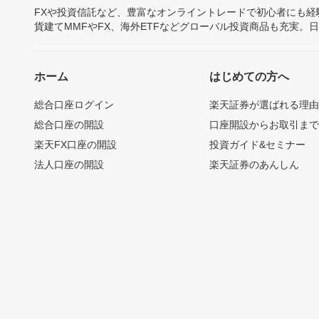
FXや投資信託など、豊富なオンライントレードで初心者にも
貨建てMMFやFX、海外ETFなどグローバル投資商品も充実。
ホーム
はじめての方へ
総合口座ログイン
楽天証券が選ばれる理
総合口座の開設
口座開設からお取引ま
楽天FX口座の開設
投資ガイド&セミナー
法人口座の開設
楽天証券のあんしん