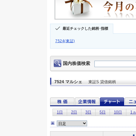
最近チェックした銘柄･指標
7524(東証)