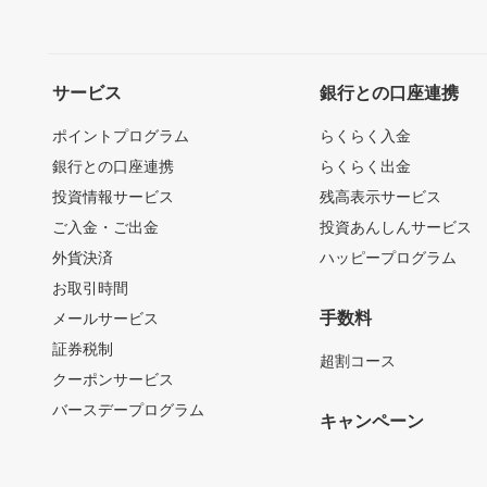
サービス
銀行との口座連携
ポイントプログラム
らくらく入金
銀行との口座連携
らくらく出金
投資情報サービス
残高表示サービス
ご入金・ご出金
投資あんしんサービス
外貨決済
ハッピープログラム
お取引時間
手数料
メールサービス
証券税制
超割コース
クーポンサービス
バースデープログラム
キャンペーン