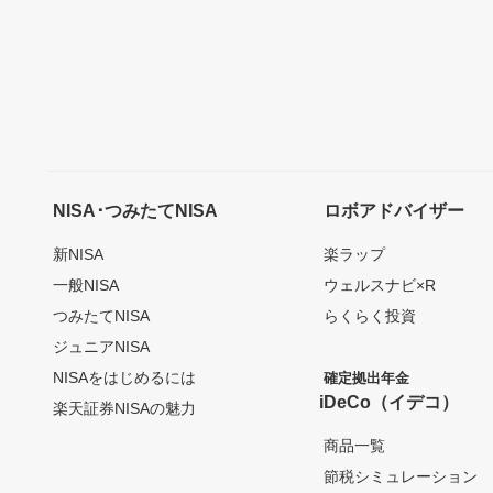
NISA･つみたてNISA
ロボアドバイザー
新NISA
楽ラップ
一般NISA
ウェルスナビ×R
つみたてNISA
らくらく投資
ジュニアNISA
NISAをはじめるには
確定拠出年金
iDeCo（イデコ）
楽天証券NISAの魅力
商品一覧
節税シミュレーション