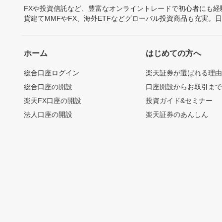
FXや投資信託など、豊富なオンライントレードで初心者にも
貨建てMMFやFX、海外ETFなどグローバル投資商品も充実。
ホーム
はじめての方へ
総合口座ログイン
楽天証券が選ばれる理
総合口座の開設
口座開設からお取引ま
楽天FX口座の開設
投資ガイド&セミナー
法人口座の開設
楽天証券のあんしん