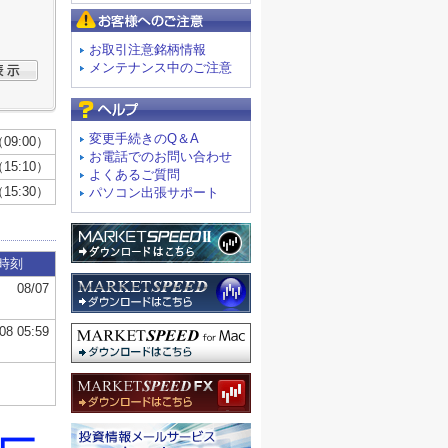
お客様へのご注意
お取引注意銘柄情報
メンテナンス中のご注意
よくあるご質問
変更手続きのQ＆A
お電話でのお問い合わせ
よくあるご質問
パソコン出張サポート