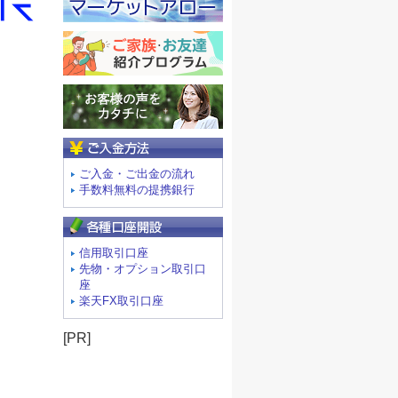
ご入金方法
ご入金・ご出金の流れ
手数料無料の提携銀行
信用取引口座
先物・オプション取引口
座
楽天FX取引口座
[PR]