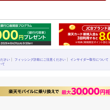
このペ
ください
フィッシング詐欺にご注意ください
インサイダー取引について
いて