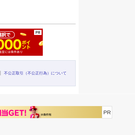
ージの先頭へ
不公正取引（不公正行為）について
PR