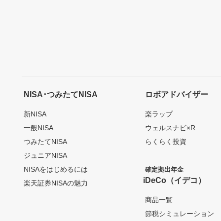
NISA･つみたてNISA
ロボアドバイザー
新NISA
楽ラップ
一般NISA
ウェルスナビ×R
つみたてNISA
らくらく投資
ジュニアNISA
NISAをはじめるには
確定拠出年金
iDeCo（イデコ）
楽天証券NISAの魅力
商品一覧
節税シミュレーション