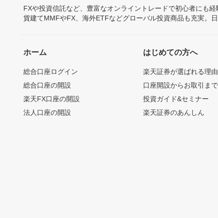
FXや投資信託など、豊富なオンライントレードで初心者にも
貨建てMMFやFX、海外ETFなどグローバル投資商品も充実。
ホーム
はじめての方へ
総合口座ログイン
楽天証券が選ばれる理
総合口座の開設
口座開設からお取引ま
楽天FX口座の開設
投資ガイド&セミナー
法人口座の開設
楽天証券のあんしん