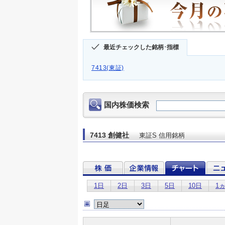
最近チェックした銘柄･指標
7413(東証)