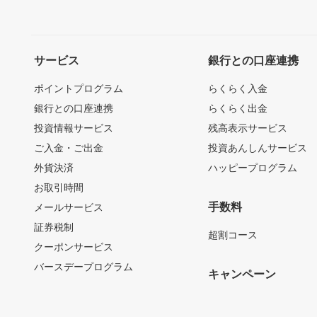
サービス
銀行との口座連携
ポイントプログラム
らくらく入金
銀行との口座連携
らくらく出金
投資情報サービス
残高表示サービス
ご入金・ご出金
投資あんしんサービス
外貨決済
ハッピープログラム
お取引時間
手数料
メールサービス
証券税制
超割コース
クーポンサービス
バースデープログラム
キャンペーン