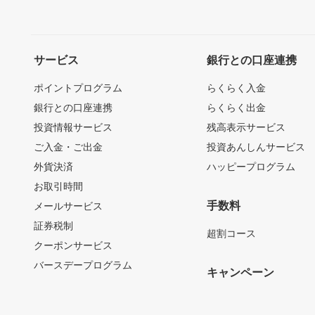
サービス
銀行との口座連携
ポイントプログラム
らくらく入金
銀行との口座連携
らくらく出金
投資情報サービス
残高表示サービス
ご入金・ご出金
投資あんしんサービス
外貨決済
ハッピープログラム
お取引時間
手数料
メールサービス
証券税制
超割コース
クーポンサービス
バースデープログラム
キャンペーン