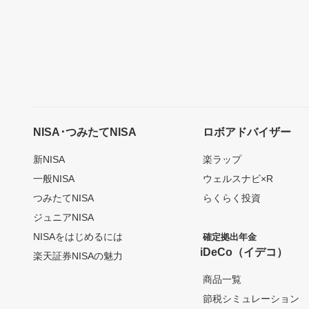
NISA･つみたてNISA
ロボアドバイザー
新NISA
楽ラップ
一般NISA
ウェルスナビ×R
つみたてNISA
らくらく投資
ジュニアNISA
NISAをはじめるには
確定拠出年金
iDeCo（イデコ）
楽天証券NISAの魅力
商品一覧
節税シミュレーション