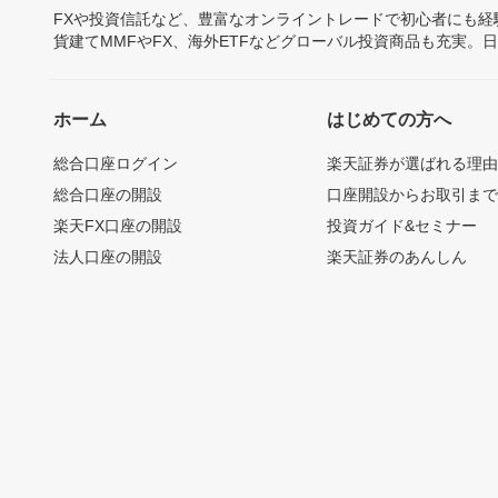
FXや投資信託など、豊富なオンライントレードで初心者にも
貨建てMMFやFX、海外ETFなどグローバル投資商品も充実。
ホーム
はじめての方へ
総合口座ログイン
楽天証券が選ばれる理
総合口座の開設
口座開設からお取引ま
楽天FX口座の開設
投資ガイド&セミナー
法人口座の開設
楽天証券のあんしん