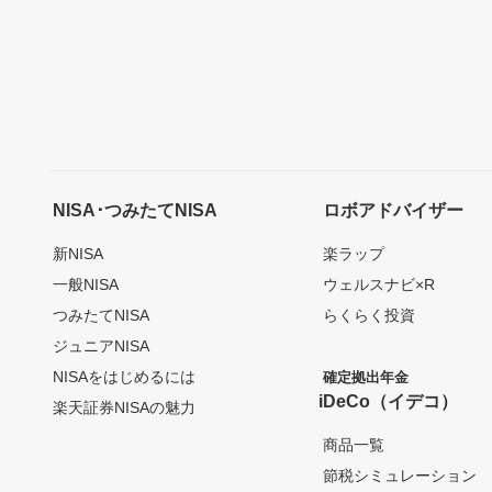
NISA･つみたてNISA
ロボアドバイザー
新NISA
楽ラップ
一般NISA
ウェルスナビ×R
つみたてNISA
らくらく投資
ジュニアNISA
NISAをはじめるには
確定拠出年金
iDeCo（イデコ）
楽天証券NISAの魅力
商品一覧
節税シミュレーション