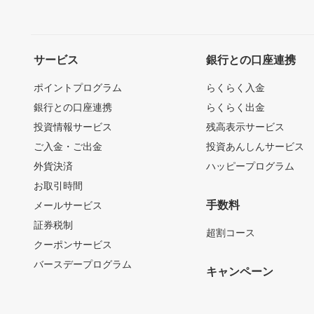
サービス
銀行との口座連携
ポイントプログラム
らくらく入金
銀行との口座連携
らくらく出金
投資情報サービス
残高表示サービス
ご入金・ご出金
投資あんしんサービス
外貨決済
ハッピープログラム
お取引時間
手数料
メールサービス
証券税制
超割コース
クーポンサービス
バースデープログラム
キャンペーン