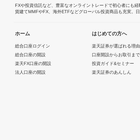
FXや投資信託など、豊富なオンライントレードで初心者にも
貨建てMMFやFX、海外ETFなどグローバル投資商品も充実。
ホーム
はじめての方へ
総合口座ログイン
楽天証券が選ばれる理
総合口座の開設
口座開設からお取引ま
楽天FX口座の開設
投資ガイド&セミナー
法人口座の開設
楽天証券のあんしん