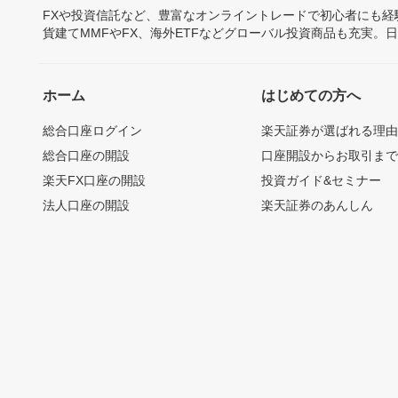
FXや投資信託など、豊富なオンライントレードで初心者にも
貨建てMMFやFX、海外ETFなどグローバル投資商品も充実。
ホーム
はじめての方へ
総合口座ログイン
楽天証券が選ばれる理
総合口座の開設
口座開設からお取引ま
楽天FX口座の開設
投資ガイド&セミナー
法人口座の開設
楽天証券のあんしん