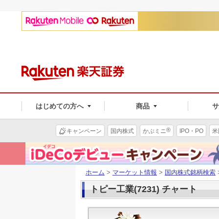
はじめての方へ
商品
®
キャンペーン
国内株式
かぶミニ
IPO・PO
米
ホーム
>
マーケット情報
>
国内株式銘柄検索
トピー工業(7231) チャート