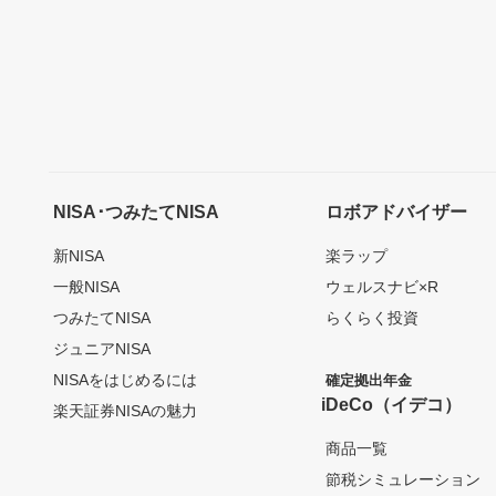
NISA･つみたてNISA
ロボアドバイザー
新NISA
楽ラップ
一般NISA
ウェルスナビ×R
つみたてNISA
らくらく投資
ジュニアNISA
NISAをはじめるには
確定拠出年金
iDeCo（イデコ）
楽天証券NISAの魅力
商品一覧
節税シミュレーション