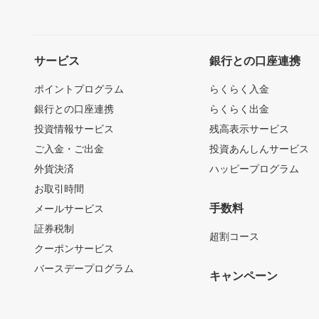
サービス
銀行との口座連携
ポイントプログラム
らくらく入金
銀行との口座連携
らくらく出金
投資情報サービス
残高表示サービス
ご入金・ご出金
投資あんしんサービス
外貨決済
ハッピープログラム
お取引時間
手数料
メールサービス
証券税制
超割コース
クーポンサービス
バースデープログラム
キャンペーン