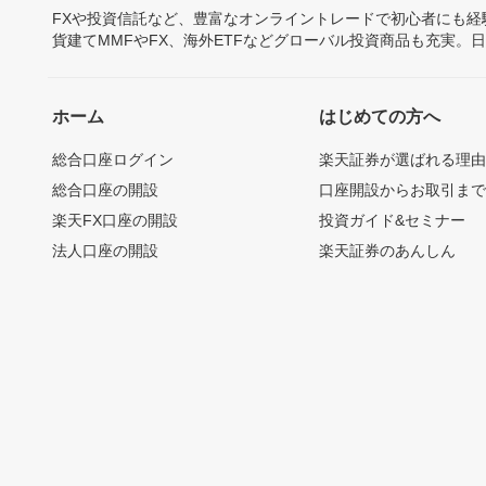
FXや投資信託など、豊富なオンライントレードで初心者にも
貨建てMMFやFX、海外ETFなどグローバル投資商品も充実。
ホーム
はじめての方へ
総合口座ログイン
楽天証券が選ばれる理
総合口座の開設
口座開設からお取引ま
楽天FX口座の開設
投資ガイド&セミナー
法人口座の開設
楽天証券のあんしん