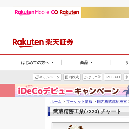
はじめての方へ
商品
®
キャンペーン
国内株式
かぶミニ
IPO・PO
米
ホーム
>
マーケット情報
>
国内株式銘柄検索
武蔵精密工業(7220) チャート