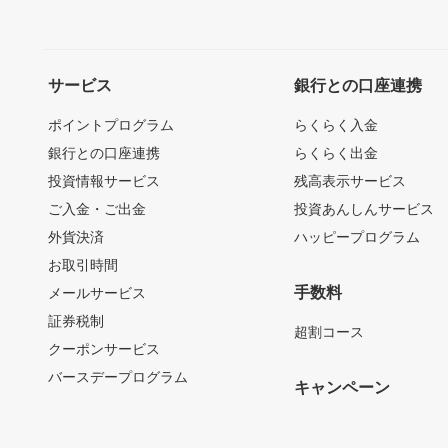
サービス
銀行との口座連携
ポイントプログラム
らくらく入金
銀行との口座連携
らくらく出金
投資情報サービス
残高表示サービス
ご入金・ご出金
投資あんしんサービス
外貨決済
ハッピープログラム
お取引時間
手数料
メールサービス
証券税制
超割コース
クーポンサービス
バースデープログラム
キャンペーン