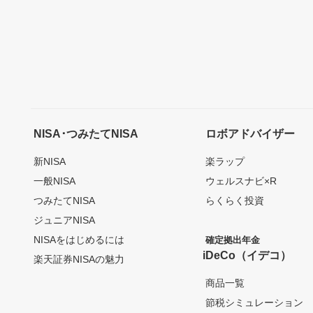
NISA･つみたてNISA
ロボアドバイザー
新NISA
楽ラップ
一般NISA
ウェルスナビ×R
つみたてNISA
らくらく投資
ジュニアNISA
NISAをはじめるには
確定拠出年金
iDeCo（イデコ）
楽天証券NISAの魅力
商品一覧
節税シミュレーション