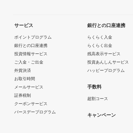
サービス
銀行との口座連携
ポイントプログラム
らくらく入金
銀行との口座連携
らくらく出金
投資情報サービス
残高表示サービス
ご入金・ご出金
投資あんしんサービス
外貨決済
ハッピープログラム
お取引時間
手数料
メールサービス
証券税制
超割コース
クーポンサービス
バースデープログラム
キャンペーン