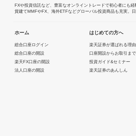
FXや投資信託など、豊富なオンライントレードで初心者にも
貨建てMMFやFX、海外ETFなどグローバル投資商品も充実。
ホーム
はじめての方へ
総合口座ログイン
楽天証券が選ばれる理
総合口座の開設
口座開設からお取引ま
楽天FX口座の開設
投資ガイド&セミナー
法人口座の開設
楽天証券のあんしん