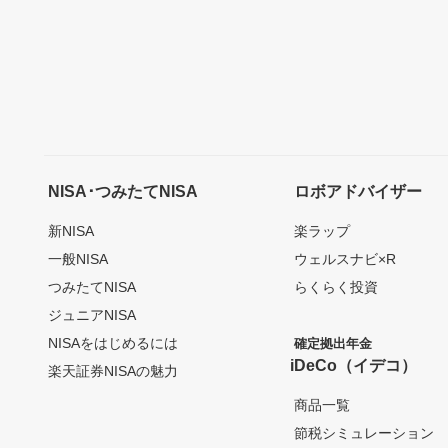
NISA･つみたてNISA
ロボアドバイザー
新NISA
楽ラップ
一般NISA
ウェルスナビ×R
つみたてNISA
らくらく投資
ジュニアNISA
NISAをはじめるには
確定拠出年金
iDeCo（イデコ）
楽天証券NISAの魅力
商品一覧
節税シミュレーション