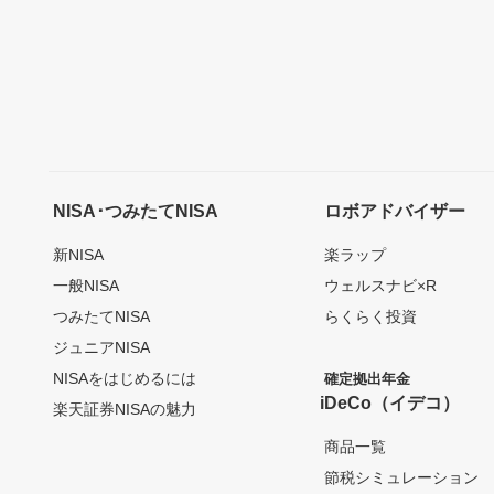
NISA･つみたてNISA
ロボアドバイザー
新NISA
楽ラップ
一般NISA
ウェルスナビ×R
つみたてNISA
らくらく投資
ジュニアNISA
NISAをはじめるには
確定拠出年金
iDeCo（イデコ）
楽天証券NISAの魅力
商品一覧
節税シミュレーション