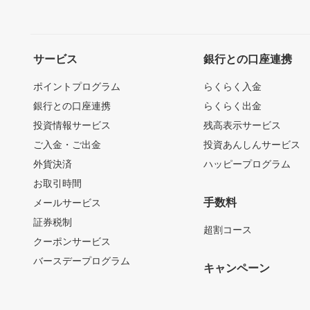
サービス
銀行との口座連携
ポイントプログラム
らくらく入金
銀行との口座連携
らくらく出金
投資情報サービス
残高表示サービス
ご入金・ご出金
投資あんしんサービス
外貨決済
ハッピープログラム
お取引時間
手数料
メールサービス
証券税制
超割コース
クーポンサービス
バースデープログラム
キャンペーン