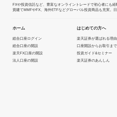
FXや投資信託など、豊富なオンライントレードで初心者にも
貨建てMMFやFX、海外ETFなどグローバル投資商品も充実。
ホーム
はじめての方へ
総合口座ログイン
楽天証券が選ばれる理
総合口座の開設
口座開設からお取引ま
楽天FX口座の開設
投資ガイド&セミナー
法人口座の開設
楽天証券のあんしん