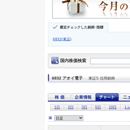
最近チェックした銘柄･指標
6832(東証)