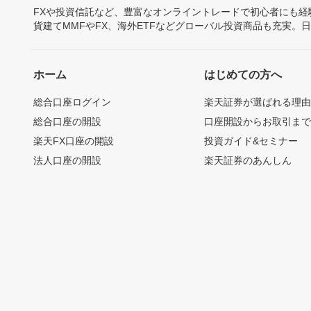
FXや投資信託など、豊富なオンライントレードで初心者にも
貨建てMMFやFX、海外ETFなどグローバル投資商品も充実。
ホーム
はじめての方へ
総合口座ログイン
楽天証券が選ばれる理
総合口座の開設
口座開設からお取引ま
楽天FX口座の開設
投資ガイド&セミナー
法人口座の開設
楽天証券のあんしん