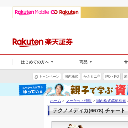
はじめての方へ
商品
®
キャンペーン
国内株式
かぶミニ
IPO・PO
米
ホーム
>
マーケット情報
>
国内株式銘柄検索
テクノメディカ(6678) チャート