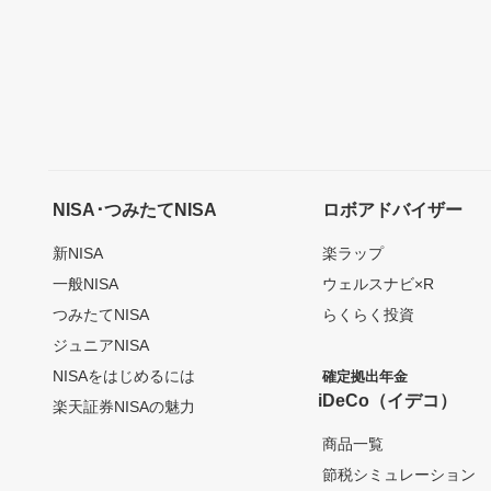
NISA･つみたてNISA
ロボアドバイザー
新NISA
楽ラップ
一般NISA
ウェルスナビ×R
つみたてNISA
らくらく投資
ジュニアNISA
NISAをはじめるには
確定拠出年金
iDeCo（イデコ）
楽天証券NISAの魅力
商品一覧
節税シミュレーション