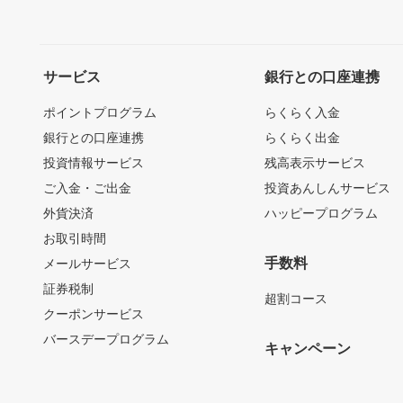
サービス
銀行との口座連携
ポイントプログラム
らくらく入金
銀行との口座連携
らくらく出金
投資情報サービス
残高表示サービス
ご入金・ご出金
投資あんしんサービス
外貨決済
ハッピープログラム
お取引時間
手数料
メールサービス
証券税制
超割コース
クーポンサービス
バースデープログラム
キャンペーン