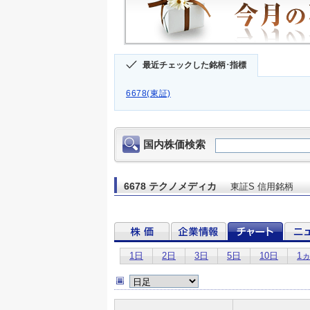
最近チェックした銘柄･指標
6678(東証)