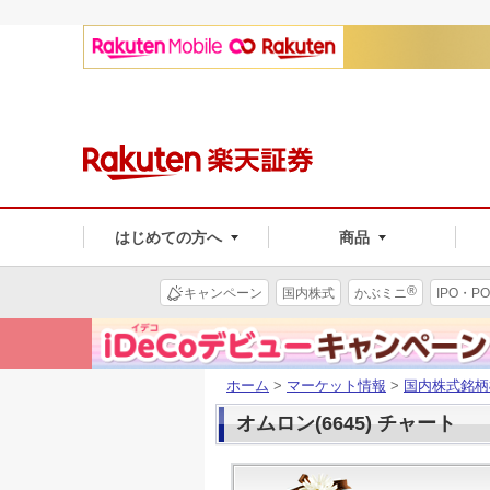
はじめての方へ
商品
®
キャンペーン
国内株式
かぶミニ
IPO・PO
ホーム
>
マーケット情報
>
国内株式銘柄
オムロン(6645) チャート