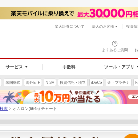
楽天証券について
法人のお客様
投資情
よくあるご質問
サービス
手数料
ツール・アプリ
米国株式
海外ETF
NISA
投資信託・積立
iDeCo
金・プラチナ
F
検索
> オムロン(6645) チャート