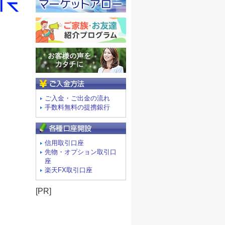
ご入金方法
ご入金・ご出金の流れ
手数料無料の提携銀行
信用取引口座
先物・オプション取引口
座
楽天FX取引口座
[PR]