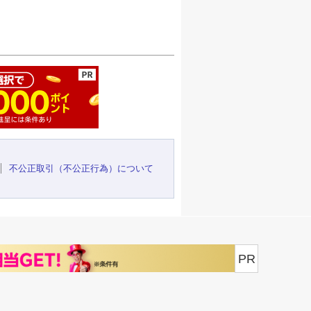
ージの先頭へ
不公正取引（不公正行為）について
PR