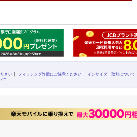
このペ
ください
フィッシング詐欺にご注意ください
インサイダー取引について
いて