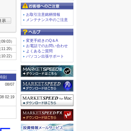
お客様へのご注意
お取引注意銘柄情報
メンテナンス中のご注意
よくあるご質問
変更手続きのQ＆A
お電話でのお問い合わせ
よくあるご質問
パソコン出張サポート