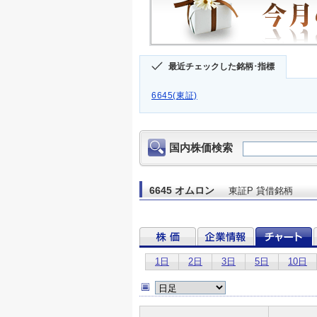
最近チェックした銘柄･指標
6645(東証)