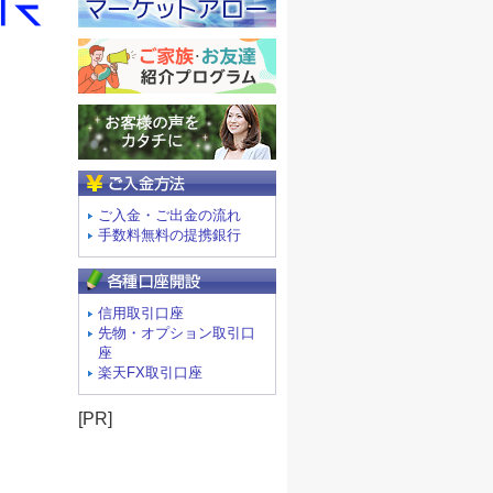
ご入金方法
ご入金・ご出金の流れ
手数料無料の提携銀行
信用取引口座
先物・オプション取引口
座
楽天FX取引口座
[PR]