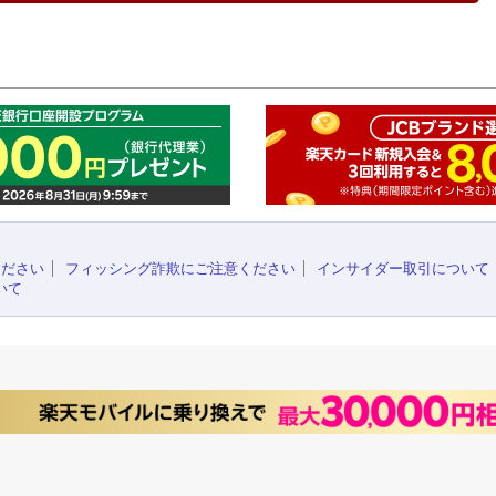
このペ
ください
フィッシング詐欺にご注意ください
インサイダー取引について
いて