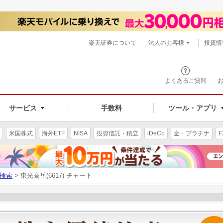
楽天証券について
法人のお客様
投資情
よくあるご質問
サービス
手数料
ツール・アプリ
米国株式
海外ETF
NISA
投資信託・積立
iDeCo
金・プラチナ
F
検索
> 東光高岳(6617) チャート