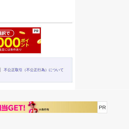
ージの先頭へ
不公正取引（不公正行為）について
PR