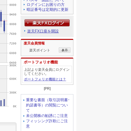
ログインにお困りの方
暗証番号は定期的に更新
楽天FX口座を開設
楽天会員情報
楽天ポイント
ポートフォリオ機能
上記より楽天会員にログイン
してください。
ポートフォリオ機能とは？
[PR]
重要な書面（取引説明書･
約諾書等）の閲覧につい
て
未公開株の勧誘にご注意
フィッシング詐欺にご注
意