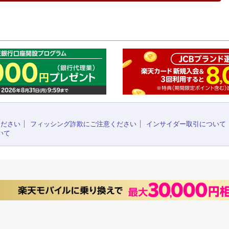
このペ
ください
フィッシング詐欺にご注意ください
インサイダー取引について
いて