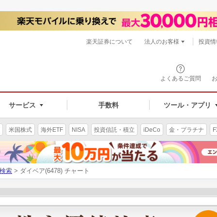
楽天証券について
法人のお客様
投資情
よくあるご質問
サービス
手数料
ツール・アプリ
米国株式
海外ETF
NISA
投資信託・積立
iDeCo
金・プラチナ
F
検索
> ダイベア(6478) チャート