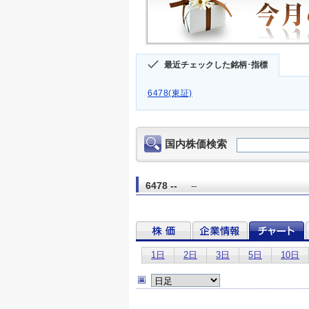
最近チェックした銘柄･指標
6478(東証)