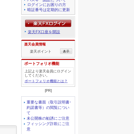
ログインにお困りの方
暗証番号は定期的に更新
楽天FX口座を開設
楽天会員情報
楽天ポイント
ポートフォリオ機能
上記より楽天会員にログイン
してください。
ポートフォリオ機能とは？
[PR]
重要な書面（取引説明書･
約諾書等）の閲覧につい
て
未公開株の勧誘にご注意
フィッシング詐欺にご注
意