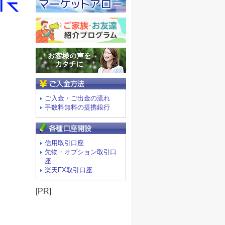
ご入金方法
ご入金・ご出金の流れ
手数料無料の提携銀行
信用取引口座
先物・オプション取引口
座
楽天FX取引口座
[PR]