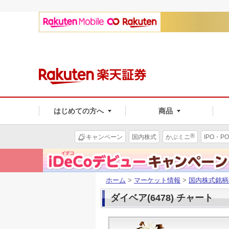
はじめての方へ
商品
®
キャンペーン
国内株式
かぶミニ
IPO・PO
ホーム
>
マーケット情報
>
国内株式銘柄
ダイベア(6478) チャート