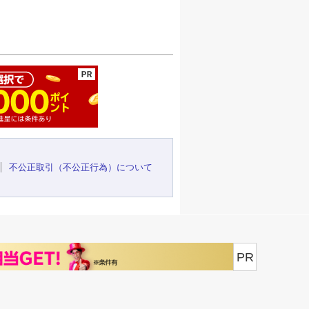
ージの先頭へ
不公正取引（不公正行為）について
PR