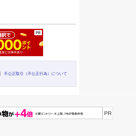
ージの先頭へ
不公正取引（不公正行為）について
PR