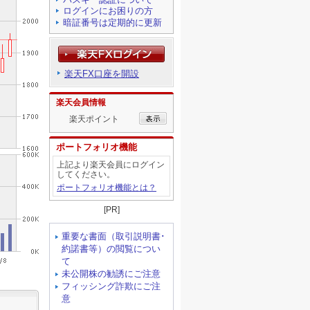
ログインにお困りの方
暗証番号は定期的に更新
楽天FX口座を開設
楽天会員情報
楽天ポイント
ポートフォリオ機能
上記より楽天会員にログイン
してください。
ポートフォリオ機能とは？
[PR]
重要な書面（取引説明書･
約諾書等）の閲覧につい
て
未公開株の勧誘にご注意
フィッシング詐欺にご注
意