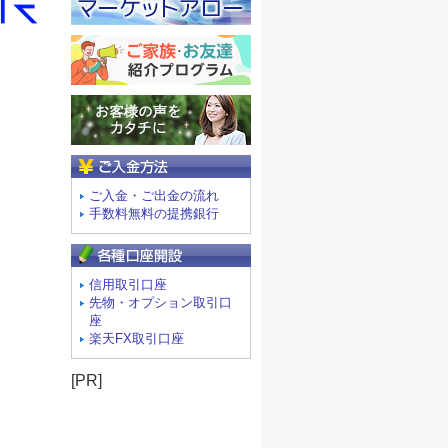
ご入金方法
ご入金・ご出金の流れ
手数料無料の提携銀行
信用取引口座
先物・オプション取引口
座
楽天FX取引口座
[PR]