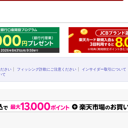
このペ
ください
フィッシング詐欺にご注意ください
インサイダー取引について
いて